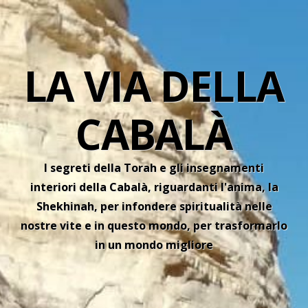
LA VIA DELLA
CABALÀ
I segreti della Torah e gli insegnamenti
interiori della Cabalà, riguardanti l'anima, la
Shekhinah, per infondere spiritualità nelle
nostre vite e in questo mondo, per trasformarlo
in un mondo migliore