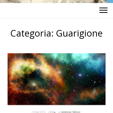
Categoria:
Guarigione
22/08/2025
Off
di
MIRIAM ORYAH