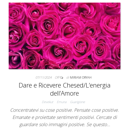
07/11/2024
Off
di
MIRIAM ORYAH
Dare e Ricevere Chesed/L’energia
dell’Amore
Devekut
Emuna
Guarigione
Concentratevi su cose positive. Pensate cose positive.
Emanate e proiettate sentimenti positivi. Cercate di
guardare solo immagini positive. Se questo…