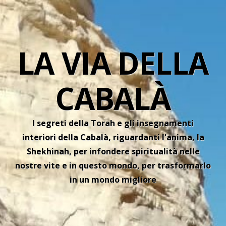
LA VIA DELLA
CABALÀ
I segreti della Torah e gli insegnamenti
interiori della Cabalà, riguardanti l'anima, la
Shekhinah, per infondere spiritualità nelle
nostre vite e in questo mondo, per trasformarlo
in un mondo migliore