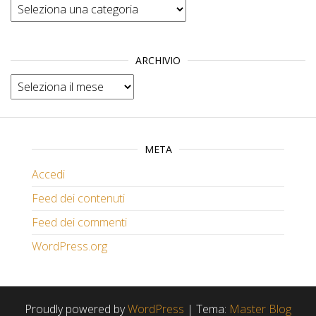
Categorie
ARCHIVIO
Archivio
META
Accedi
Feed dei contenuti
Feed dei commenti
WordPress.org
Proudly powered by
WordPress
|
Tema:
Master Blog