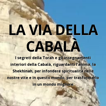
LA VIA DELLA
CABALÀ
I segreti della Torah e gli insegnamenti
interiori della Cabalà, riguardanti l'anima, la
Shekhinah, per infondere spiritualità nelle
nostre vite e in questo mondo, per trasformarlo
in un mondo migliore