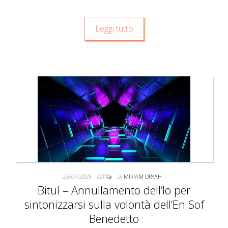
Leggi tutto
23/07/2025
Off
di
MIRIAM ORYAH
Bitul – Annullamento dell’Io per
sintonizzarsi sulla volontà dell’En Sof
Benedetto