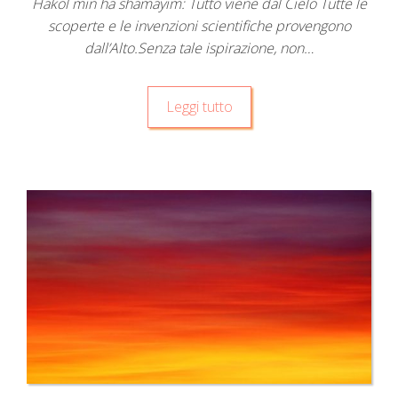
Hakol min ha shamayim: Tutto viene dal Cielo Tutte le
scoperte e le invenzioni scientifiche provengono
dall’Alto.Senza tale ispirazione, non…
Leggi tutto