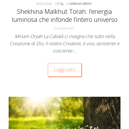
18/02/2026
Off
di
MIRIAM ORYAH
Shekhina Malkhut Torah: l’energia
luminosa che infonde l’intero universo
Uncategorized
Miriam Oryah La Cabalà ci insegna che tutto nella
Creazione di Dio, il nostro Creatore, è vivo, senziente e
cosciente:…
Leggi tutto