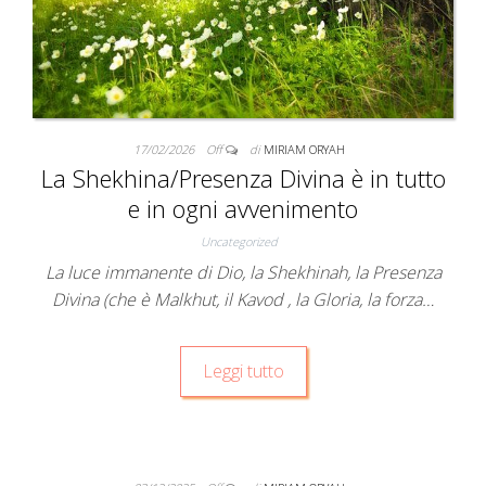
17/02/2026
Off
di
MIRIAM ORYAH
La Shekhina/Presenza Divina è in tutto
e in ogni avvenimento
Uncategorized
La luce immanente di Dio, la Shekhinah, la Presenza
Divina (che è Malkhut, il Kavod , la Gloria, la forza…
Leggi tutto