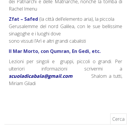
dei Patriarchi e delle Matriarche, nonché la tomba di
Rachel Imenu
Zfat – Safed
(la città dell’elemento aria), la piccola
Gerusalemme del nord Galilea, con le sue bellissime
sinagoghe e i luoghi dove
sono vissuti l’Arì e altri grandi cabalisti
Il Mar Morto, con Qumran, En Gedi, etc.
Lezioni per singoli e gruppi, piccoli o grandi. Per
ulteriori informazioni scrivermi a
scuoladicabala@gmail.com
Shalom a tutti,
Miriam Giladi
Ricerca per: