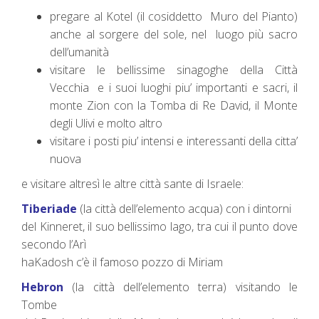
pregare al Kotel (il cosiddetto Muro del Pianto)
anche al sorgere del sole, nel luogo più sacro
dell’umanità
visitare le bellissime sinagoghe della Città
Vecchia e i suoi luoghi piu’ importanti e sacri, il
monte Zion con la Tomba di Re David, il Monte
degli Ulivi e molto altro
visitare i posti piu’ intensi e interessanti della citta’
nuova
e visitare altresì le altre città sante di Israele:
Tiberiade
(la città dell’elemento acqua) con i dintorni
del Kinneret, il suo bellissimo lago, tra cui il punto dove
secondo l’Arì
haKadosh c’è il famoso pozzo di Miriam
Hebron
(la città dell’elemento terra) visitando le
Tombe