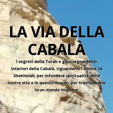
LA VIA DELLA
CABALÀ
I segreti della Torah e gli insegnamenti
interiori della Cabalà, riguardanti l'anima, la
Shekhinah, per infondere spiritualità nelle
nostre vite e in questo mondo, per trasformarlo
in un mondo migliore