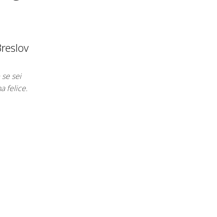
reslov
 se sei
a felice.