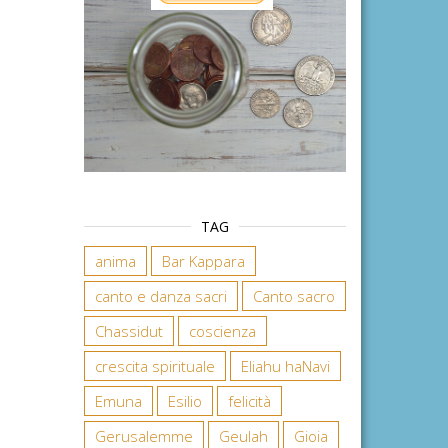
TAG
anima
Bar Kappara
canto e danza sacri
Canto sacro
Chassidut
coscienza
crescita spirituale
Eliahu haNavi
Emuna
Esilio
felicità
Gerusalemme
Geulah
Gioia