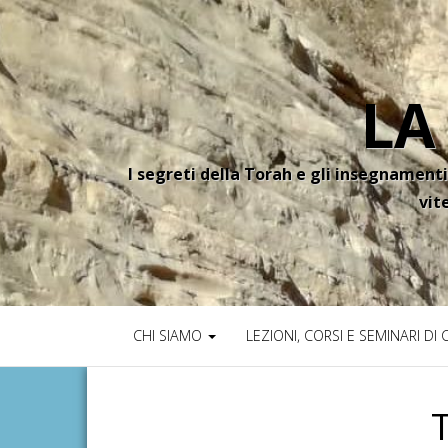
LA
I segreti della Torah e gli insegnamenti
vit
CHI SIAMO
LEZIONI, CORSI E SEMINARI DI