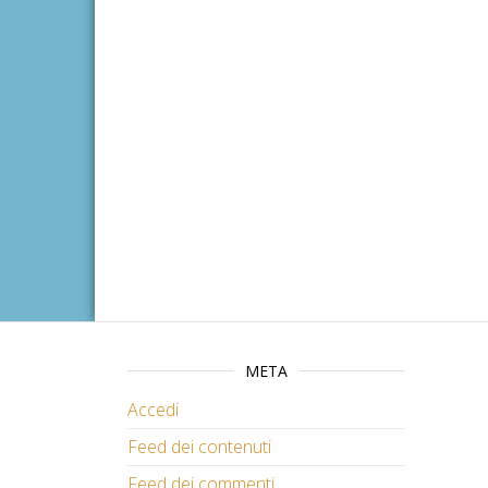
META
Accedi
Feed dei contenuti
Feed dei commenti