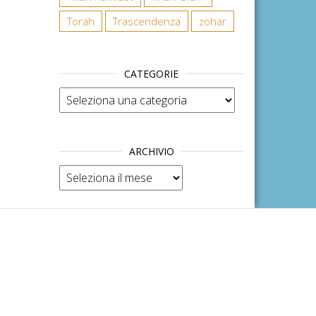
Torah
Trascendenza
zohar
CATEGORIE
Categorie
ARCHIVIO
Archivio