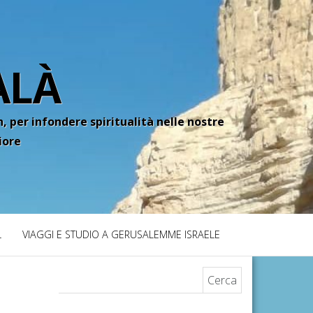
ALÀ
, per infondere spiritualità nelle nostre
iore
L
VIAGGI E STUDIO A GERUSALEMME ISRAELE
Ricerca per: