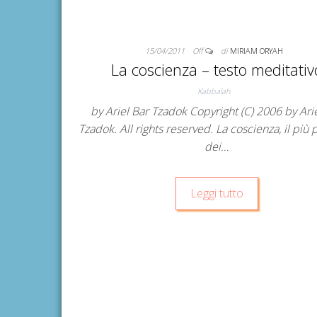
15/04/2011
Off
di
MIRIAM ORYAH
La coscienza – testo meditativ
Kabbalah
by Ariel Bar Tzadok Copyright (C) 2006 by Ari
Tzadok. All rights reserved. La coscienza, il più 
dei…
Leggi tutto