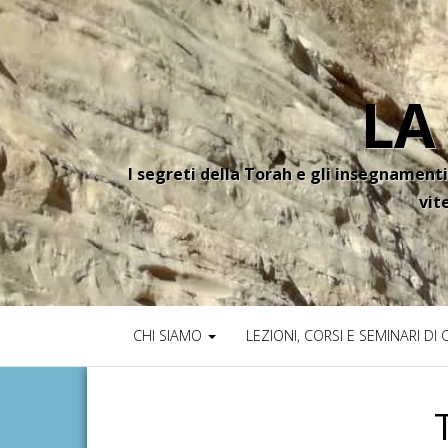
LA
I segreti della Torah e gli insegnamenti
vit
CHI SIAMO
LEZIONI, CORSI E SEMINARI DI