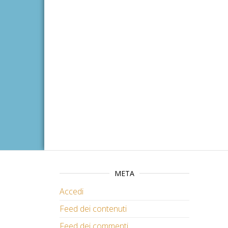
META
Accedi
Feed dei contenuti
Feed dei commenti