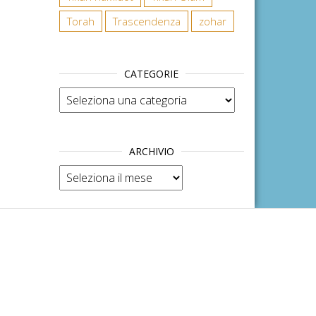
Torah
Trascendenza
zohar
CATEGORIE
Categorie
ARCHIVIO
Archivio