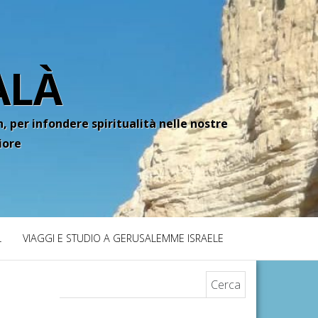
ALÀ
, per infondere spiritualità nelle nostre
iore
L
VIAGGI E STUDIO A GERUSALEMME ISRAELE
Ricerca per: