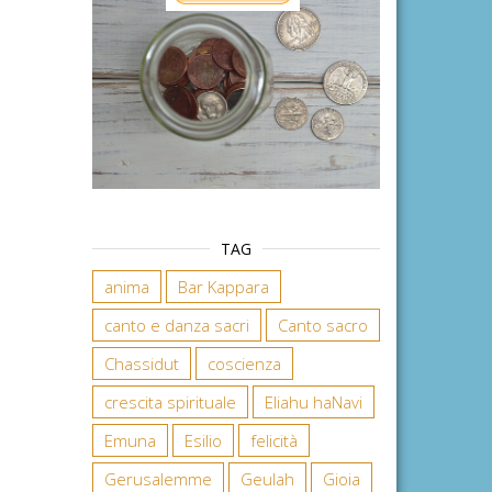
TAG
anima
Bar Kappara
canto e danza sacri
Canto sacro
Chassidut
coscienza
crescita spirituale
Eliahu haNavi
Emuna
Esilio
felicità
Gerusalemme
Geulah
Gioia