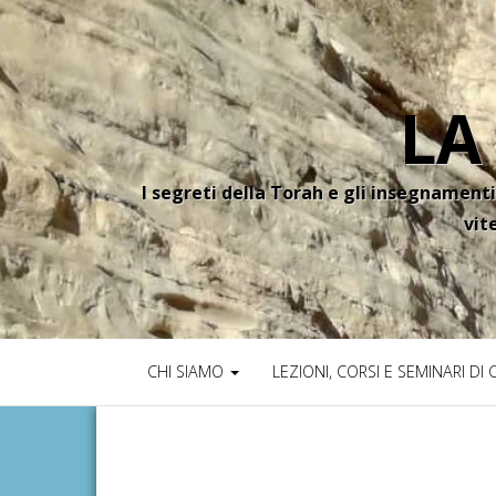
LA
I segreti della Torah e gli insegnamenti
vit
CHI SIAMO
LEZIONI, CORSI E SEMINARI DI