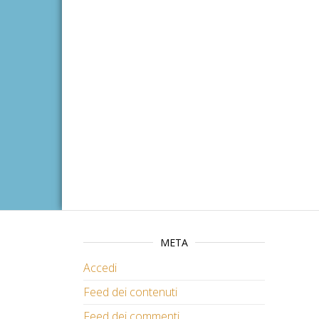
META
Accedi
Feed dei contenuti
Feed dei commenti