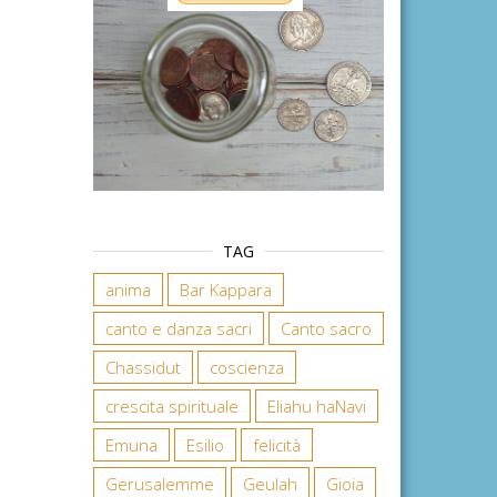
TAG
anima
Bar Kappara
canto e danza sacri
Canto sacro
Chassidut
coscienza
crescita spirituale
Eliahu haNavi
Emuna
Esilio
felicità
Gerusalemme
Geulah
Gioia