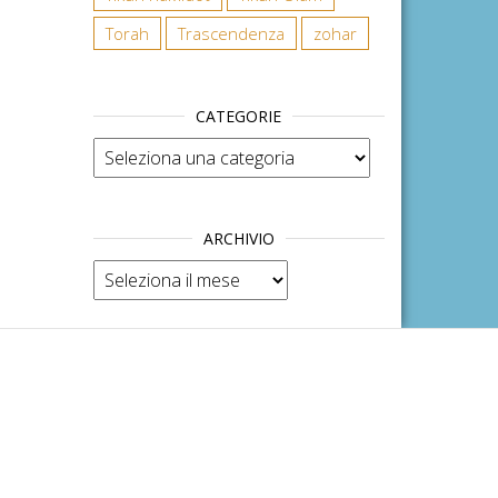
Torah
Trascendenza
zohar
CATEGORIE
Categorie
ARCHIVIO
Archivio