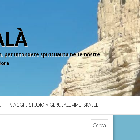
ALÀ
, per infondere spiritualità nelle nostre
iore
L
VIAGGI E STUDIO A GERUSALEMME ISRAELE
Ricerca per: