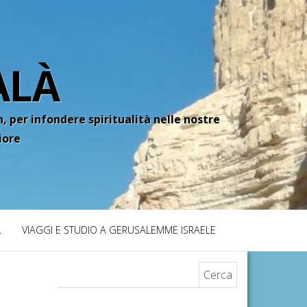
ALÀ
, per infondere spiritualità nelle nostre
iore
L
VIAGGI E STUDIO A GERUSALEMME ISRAELE
Ricerca per: