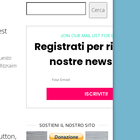
Cerca
Cerca
est
JOIN OUR MAIL LIST FOR EXCLUSIVE
Registrati per ricever
uesto
nostre newsletter
Mitzraim
SOSTIENI IL NOSTRO SITO
utton,