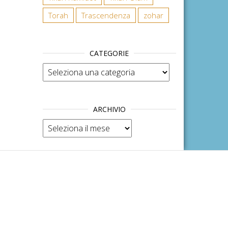
Torah
Trascendenza
zohar
CATEGORIE
Categorie
ARCHIVIO
Archivio