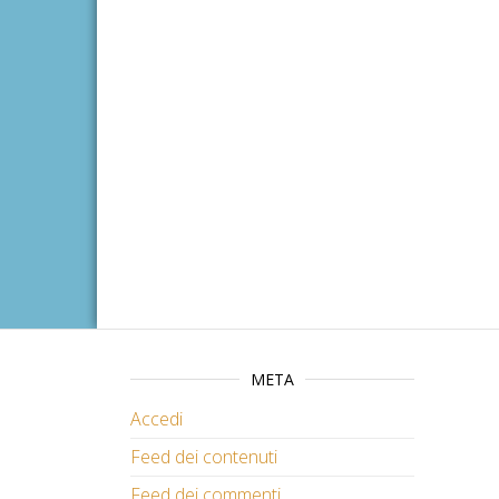
META
Accedi
Feed dei contenuti
Feed dei commenti