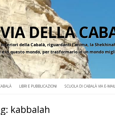
 VIA DELLA CAB
 interiori della Cabalà, riguardanti l'anima, la Shekhinah
e e in questo mondo, per trasformarlo in un mondo migl
 CABALÀ
LIBRI E PUBBLICAZIONI
SCUOLA DI CABALÀ VIA E-MAI
ag:
kabbalah