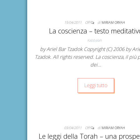
15/04/2011
Off
di
MIRIAM ORYAH
La coscienza – testo meditativ
Kabbalah
by Ariel Bar Tzadok Copyright (C) 2006 by Ari
Tzadok. All rights reserved. La coscienza, il più 
dei…
Leggi tutto
03/04/2011
Off
di
MIRIAM ORYAH
Le leggi della Torah – una prospe