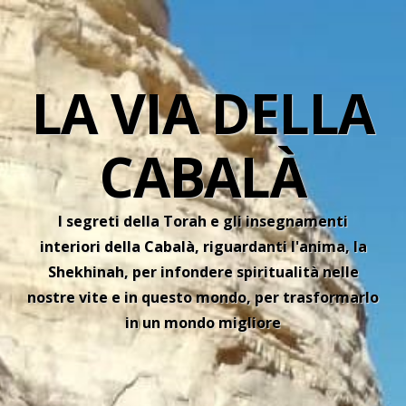
LA VIA DELLA
CABALÀ
I segreti della Torah e gli insegnamenti
interiori della Cabalà, riguardanti l'anima, la
Shekhinah, per infondere spiritualità nelle
nostre vite e in questo mondo, per trasformarlo
in un mondo migliore