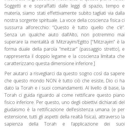
Soggetti e e sopraffatti dalle leggi di spazio, tempo e
materia, siamo stati effettivamente subito tagliati via dalla
nostra sorgente spirituale. La voce della coscienza fisica ci
sussurra all’orecchio: “Questo è tutto quello che c’è”.
Senza un qualche aiuto dall’Alto, non potremmo mai
superare la mentalità di Mitzrayim/Egitto [“Mitzrayim” è la
forma duale della parola “meitzar” (passaggio stretto), e
rappresenta il doppio legame e la coscienza limitata che
caratterizzano questa dimensione inferiore.]
Per aiutarci a risvegliarci da questo sogno così da sapere
che questo mondo NON è tutto ciò che esiste, Dio ci ha
dato la Torah e i suoi comandamenti. Al livello di base, la
Torah ci guida riguardo al come rettificare questo piano
fisico inferiore. Per questo, uno degli obiettivi dichiarati del
giudaismo è la rettificazione dell’esistenza umana (e per
estensione, tutti gli aspetti della realtà fisica), attraverso la
sapienza della Torah e l’applicazione dei suoi