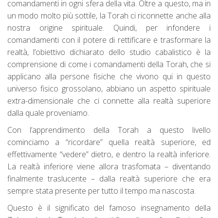
comandamenti in ogni sfera della vita. Oltre a questo, ma in
un modo molto più sottile, la Torah ci riconnette anche alla
nostra origine spirituale. Quindi, per infondere i
comandamenti con il potere di rettificare e trasformare la
realtà, l’obiettivo dichiarato dello studio cabalistico è la
comprensione di come i comandamenti della Torah, che si
applicano alla persone fisiche che vivono qui in questo
universo fisico grossolano, abbiano un aspetto spirituale
extra-dimensionale che ci connette alla realtà superiore
dalla quale proveniamo.
Con l’apprendimento della Torah a questo livello
cominciamo a “ricordare” quella realtà superiore, ed
effettivamente “vedere” dietro, e dentro la realtà inferiore.
La realtà inferiore viene allora trasfomata – diventando
finalmente traslucente – dalla realtà superiore che era
sempre stata presente per tutto il tempo ma nascosta.
Questo è il significato del famoso insegnamento della