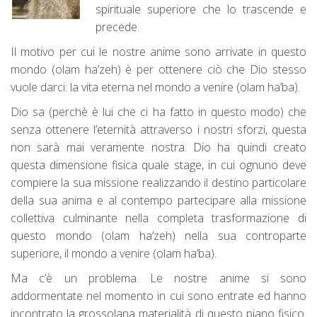
spirituale superiore che lo trascende e
precede.
Il motivo per cui le nostre anime sono arrivate in questo
mondo (olam ha’zeh) è per ottenere ciò che Dio stesso
vuole darci: la vita eterna nel mondo a venire (olam ha’ba).
Dio sa (perchè è lui che ci ha fatto in questo modo) che
senza ottenere l’eternità attraverso i nostri sforzi, questa
non sarà mai veramente nostra. Dio ha quindi creato
questa dimensione fisica quale stage, in cui ognuno deve
compiere la sua missione realizzando il destino particolare
della sua anima e al contempo partecipare alla missione
collettiva culminante nella completa trasformazione di
questo mondo (olam ha’zeh) nella sua controparte
superiore, il mondo a venire (olam ha’ba).
Ma c’è un problema. Le nostre anime si sono
addormentate nel momento in cui sono entrate ed hanno
incontrato la grossolana materialità di questo piano fisico.