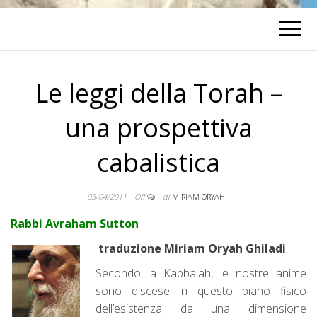
Le leggi della Torah –
una prospettiva
cabalistica
03/04/2011
Off
di
MIRIAM ORYAH
Rabbi Avraham Sutton
traduzione Miriam Oryah Ghiladi
Secondo la Kabbalah, le nostre anime
sono discese in questo piano fisico
dell’esistenza da una dimensione