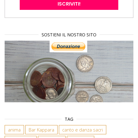
SOSTIENI IL NOSTRO SITO
TAG
anima
Bar Kappara
canto e danza sacri