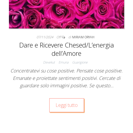
07/11/2024
Off
di
MIRIAM ORYAH
Dare e Ricevere Chesed/L’energia
dell’Amore
Devekut
Emuna
Guarigione
Concentratevi su cose positive. Pensate cose positive.
Emanate e proiettate sentimenti positivi. Cercate di
guardare solo immagini positive. Se questo…
Leggi tutto