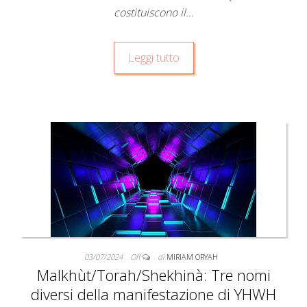
costituiscono il…
Leggi tutto
03/07/2024
Off
di
MIRIAM ORYAH
Malkhùt/Torah/Shekhinà: Tre nomi
diversi della manifestazione di YHWH