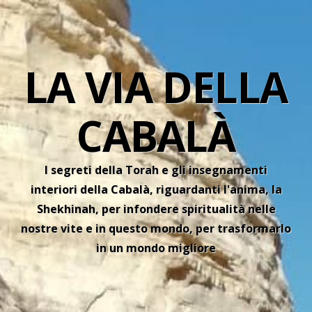
LA VIA DELLA
CABALÀ
I segreti della Torah e gli insegnamenti
interiori della Cabalà, riguardanti l'anima, la
Shekhinah, per infondere spiritualità nelle
nostre vite e in questo mondo, per trasformarlo
in un mondo migliore