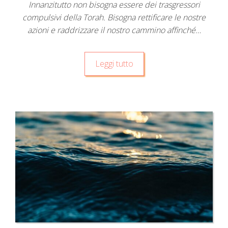
Innanzitutto non bisogna essere dei trasgressori
compulsivi della Torah. Bisogna rettificare le nostre
azioni e raddrizzare il nostro cammino affinché…
Leggi tutto