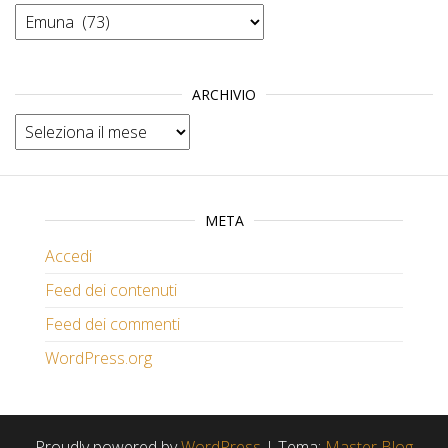
Categorie
ARCHIVIO
Archivio
META
Accedi
Feed dei contenuti
Feed dei commenti
WordPress.org
Proudly powered by
WordPress
|
Tema:
Master Blog