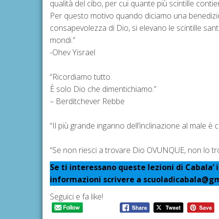
qualità del cibo, per cui quante più scintille cont
Per questo motivo quando diciamo una benedizion
consapevolezza di Dio, si elevano le scintille sante
mondi.”
-Ohev Yisrael
“Ricordiamo tutto.
È solo Dio che dimentichiamo.”
– Berditchever Rebbe
“Il più grande inganno dell’inclinazione al male è 
“Se non riesci a trovare Dio OVUNQUE, non lo
Se ti interessano queste lezioni di Cabala’ i
informazioni scrivere a scuoladicabala@g
Seguici e fa like!