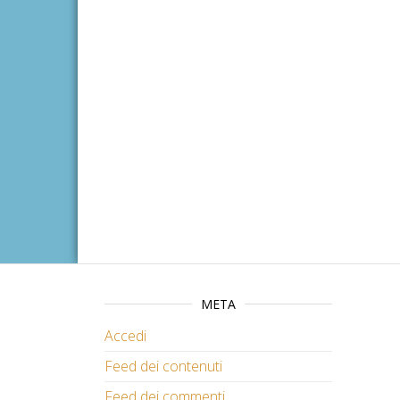
META
Accedi
Feed dei contenuti
Feed dei commenti