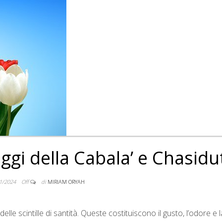
ggi della Cabala’ e Chasidu
1/2024
Off
di
MIRIAM ORYAH
elle scintille di santità. Queste costituiscono il gusto, l’odore e l