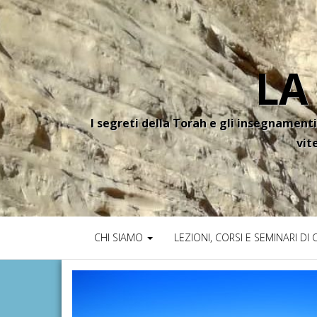
LA
I segreti della Torah e gli insegnamenti
vit
CHI SIAMO
LEZIONI, CORSI E SEMINARI DI