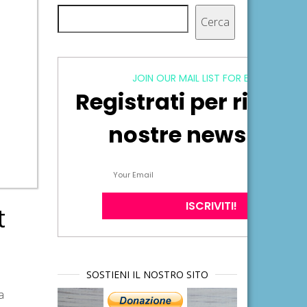
Cerca
Cerca
JOIN OUR MAIL LIST FOR EXCLUSIVE
Registrati per ricever
nostre newsletter
t
SOSTIENI IL NOSTRO SITO
a