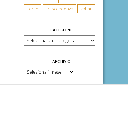
Torah
Trascendenza
zohar
CATEGORIE
Categorie
ARCHIVIO
Archivio