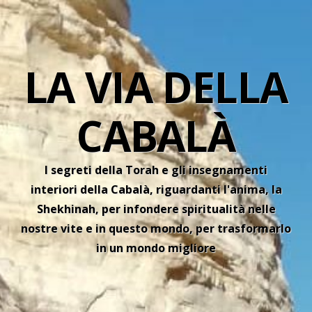
LA VIA DELLA
CABALÀ
I segreti della Torah e gli insegnamenti
interiori della Cabalà, riguardanti l'anima, la
Shekhinah, per infondere spiritualità nelle
nostre vite e in questo mondo, per trasformarlo
in un mondo migliore