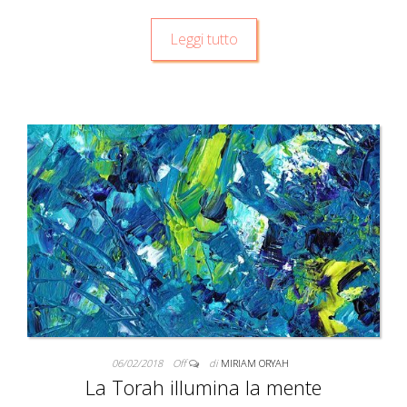
Leggi tutto
06/02/2018
Off
di
MIRIAM ORYAH
La Torah illumina la mente