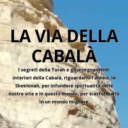
LA VIA DELLA
CABALÀ
I segreti della Torah e gli insegnamenti
interiori della Cabalà, riguardanti l'anima, la
Shekhinah, per infondere spiritualità nelle
nostre vite e in questo mondo, per trasformarlo
in un mondo migliore