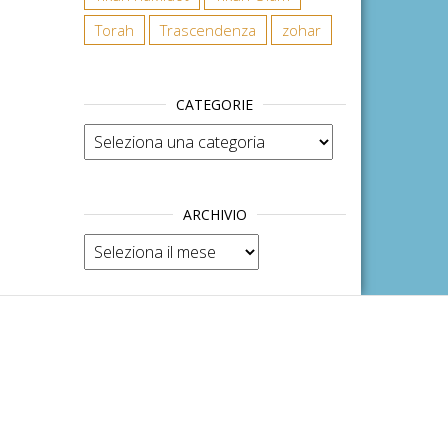
Torah
Trascendenza
zohar
CATEGORIE
Categorie
ARCHIVIO
Archivio