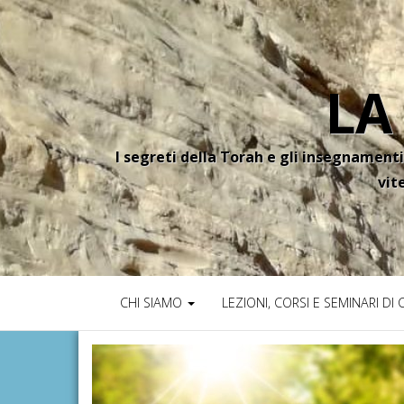
LA
I segreti della Torah e gli insegnamenti
vit
CHI SIAMO
LEZIONI, CORSI E SEMINARI DI