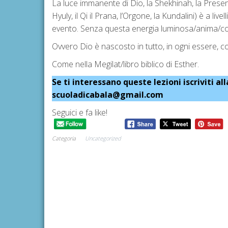
La luce immanente di Dio, la Shekhinah, la Presenza
Hyuly, il Qi il Prana, l’Orgone, la Kundalini) è a li
evento. Senza questa energia luminosa/anima/cosc
Ovvero Dio è nascosto in tutto, in ogni essere, 
Come nella Megilat/libro biblico di Esther.
Se ti interessano queste lezioni iscriviti al
scuoladicabala@gmail.com
Seguici e fa like!
Categoria
Uncategorized