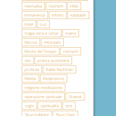
Hannukka
Hashem
Hillel
Immanenza
Infinito
kabbalah
kotel
Luci
magia nera e zohar
matrix
Messia
mitzraiam
Monte del Tempio
nachash
olio
pratica quotidiana
profezia
Rabbi Nachman
Rebbe
Redenzione
religione meditazione
riparazione spirituale
Shamai
sogni
spiritualità
test
Tikun haMidot
Tikun Olam