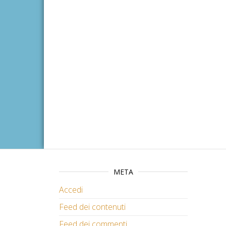
META
Accedi
Feed dei contenuti
Feed dei commenti