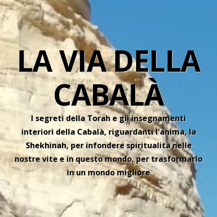
LA VIA DELLA
CABALÀ
I segreti della Torah e gli insegnamenti
interiori della Cabalà, riguardanti l'anima, la
Shekhinah, per infondere spiritualità nelle
nostre vite e in questo mondo, per trasformarlo
in un mondo migliore