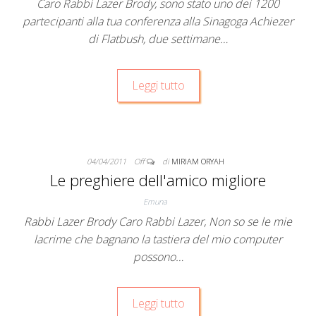
Caro Rabbi Lazer Brody, sono stato uno dei 1200
partecipanti alla tua conferenza alla Sinagoga Achiezer
di Flatbush, due settimane…
Leggi tutto
04/04/2011
Off
di
MIRIAM ORYAH
Le preghiere dell'amico migliore
Emuna
Rabbi Lazer Brody Caro Rabbi Lazer, Non so se le mie
lacrime che bagnano la tastiera del mio computer
possono…
Leggi tutto