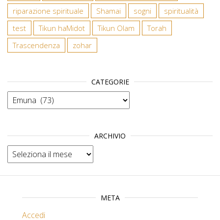
riparazione spirituale
Shamai
sogni
spiritualità
test
Tikun haMidot
Tikun Olam
Torah
Trascendenza
zohar
CATEGORIE
Categorie
ARCHIVIO
Archivio
META
Accedi