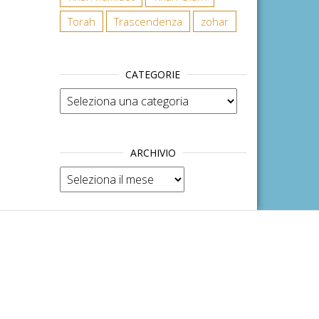
Torah
Trascendenza
zohar
CATEGORIE
Categorie
ARCHIVIO
Archivio