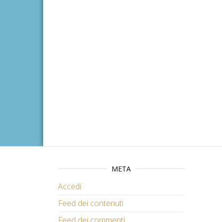
META
Accedi
Feed dei contenuti
Feed dei commenti