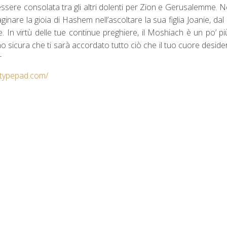
ssere consolata tra gli altri dolenti per Zion e Gerusalemme. N
inare la gioia di Hashem nell’ascoltare la sua figlia Joanie, dal
. In virtù delle tue continue preghiere, il Moshiach è un po’ più
sicura che ti sarà accordato tutto ciò che il tuo cuore desidera
r
.typepad.com/