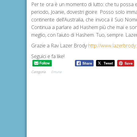
Per te ora è un momento di lutto: che tu possa e
periodo, Joanie, dovestri gioire. Posso solo immag
continente dell’Australia, che invoca il Suo Nome
Continua a parlare ad Hashem più che mai e sono 
meglio, con l’aiuto di Hashem. Tuo, sempre. Laze
Grazie a Rav Lazer Brody
http://www.lazerbrody
Seguici e fa like!
Categoria
Emuna