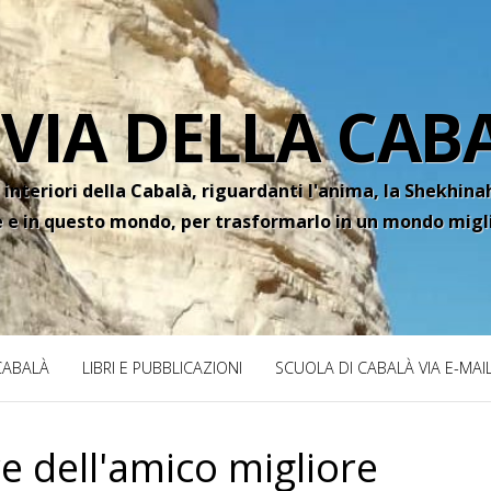
 VIA DELLA CAB
 interiori della Cabalà, riguardanti l'anima, la Shekhinah
e e in questo mondo, per trasformarlo in un mondo migl
 CABALÀ
LIBRI E PUBBLICAZIONI
SCUOLA DI CABALÀ VIA E-MAI
e dell'amico migliore