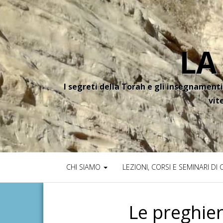
LA
I segreti della Torah e gli insegnamenti
vit
CHI SIAMO
LEZIONI, CORSI E SEMINARI DI
Le preghier