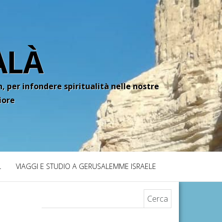
ALÀ
, per infondere spiritualità nelle nostre
iore
L
VIAGGI E STUDIO A GERUSALEMME ISRAELE
Ricerca per: