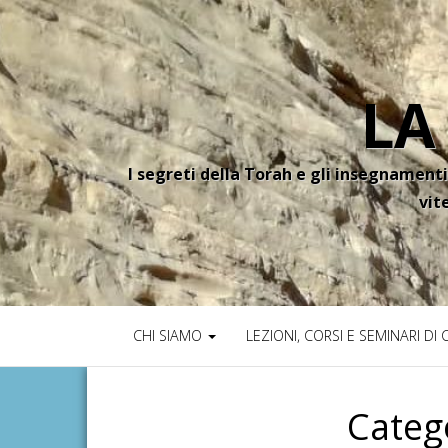
LA
I segreti della Torah e gli insegnamenti
vit
CHI SIAMO
LEZIONI, CORSI E SEMINARI DI
Categ