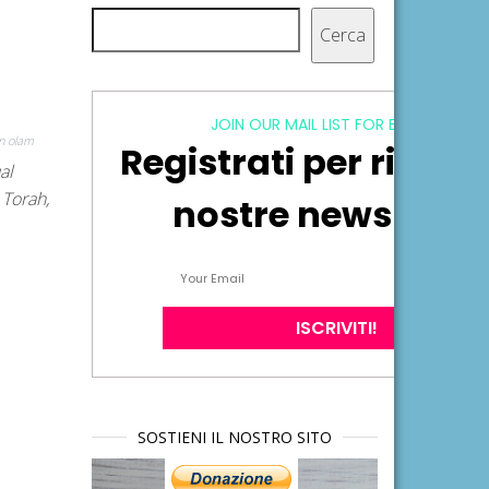
Cerca
Cerca
JOIN OUR MAIL LIST FOR EXCLUSIVE
n olam
Registrati per ricever
al
Torah,
nostre newsletter
SOSTIENI IL NOSTRO SITO