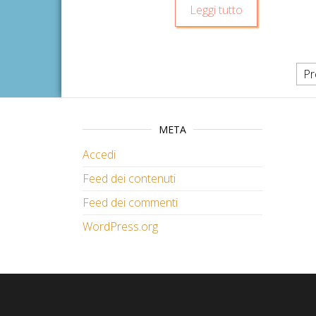
Leggi tutto
Paginazione degli articol
Pr
META
Accedi
Feed dei contenuti
Feed dei commenti
WordPress.org