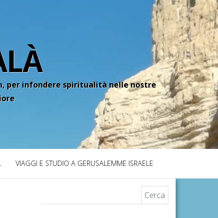
ALÀ
, per infondere spiritualità nelle nostre
iore
L
VIAGGI E STUDIO A GERUSALEMME ISRAELE
Ricerca per: