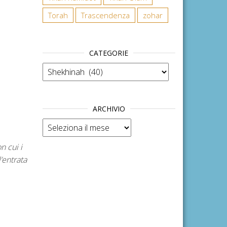
Torah
Trascendenza
zohar
CATEGORIE
Categorie
ARCHIVIO
Archivio
n cui i
’entrata