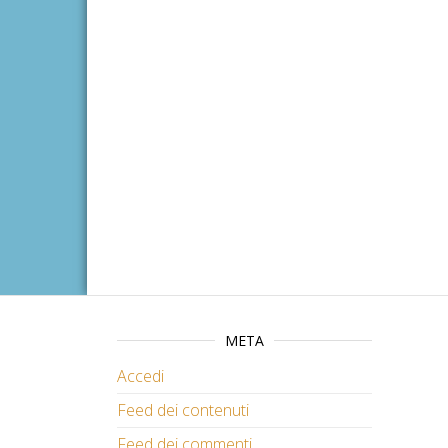
META
Accedi
Feed dei contenuti
Feed dei commenti