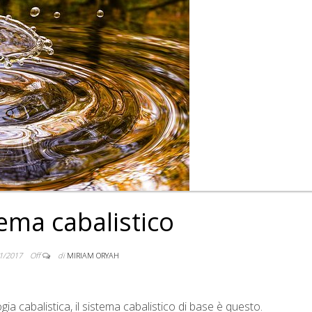
tema cabalistico
1/2017
Off
di
MIRIAM ORYAH
ia cabalistica, il sistema cabalistico di base è questo.