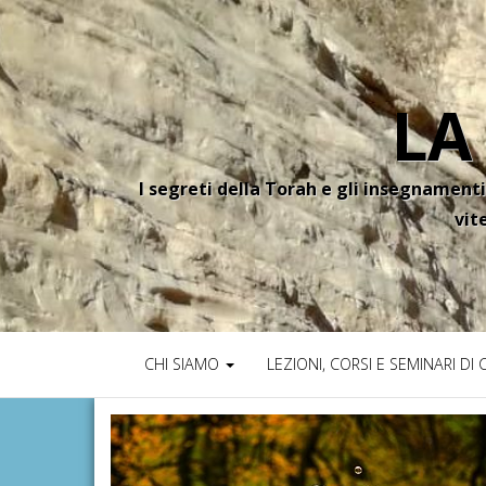
LA
I segreti della Torah e gli insegnamenti
vit
CHI SIAMO
LEZIONI, CORSI E SEMINARI DI