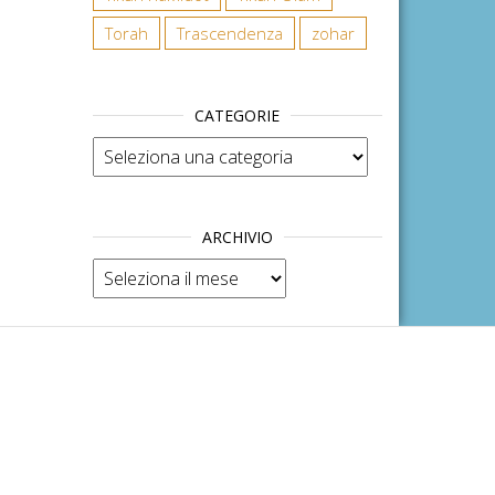
Torah
Trascendenza
zohar
CATEGORIE
Categorie
ARCHIVIO
Archivio