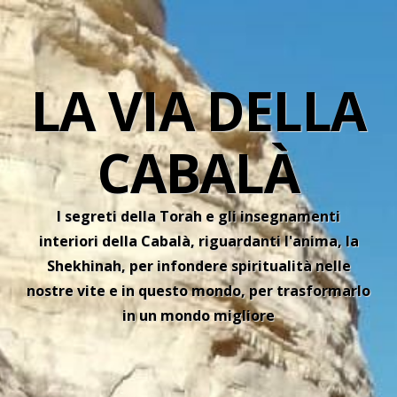
LA VIA DELLA
CABALÀ
I segreti della Torah e gli insegnamenti
interiori della Cabalà, riguardanti l'anima, la
Shekhinah, per infondere spiritualità nelle
nostre vite e in questo mondo, per trasformarlo
in un mondo migliore