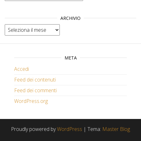
ARCHIVIO
Archivio
META
Accedi
Feed dei contenuti
Feed dei commenti
WordPress.org
Proudly powered by
WordPress
|
Tema:
Master Blog