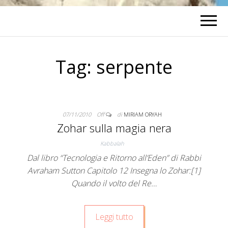
Tag:
serpente
07/11/2010
Off
di
MIRIAM ORYAH
Zohar sulla magia nera
Kabbalah
Dal libro “Tecnologia e Ritorno all’Eden” di Rabbi
Avraham Sutton Capitolo 12 Insegna lo Zohar:[1]
Quando il volto del Re…
Leggi tutto