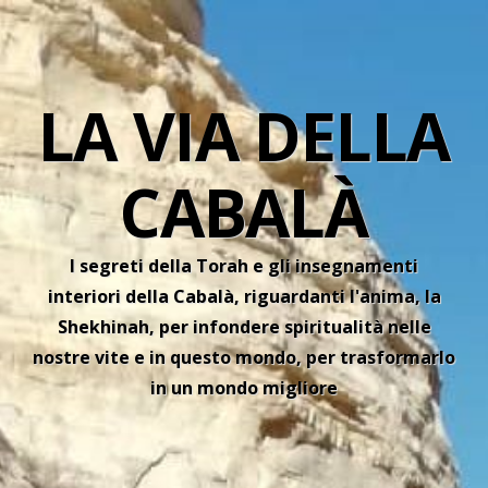
LA VIA DELLA
CABALÀ
I segreti della Torah e gli insegnamenti
interiori della Cabalà, riguardanti l'anima, la
Shekhinah, per infondere spiritualità nelle
nostre vite e in questo mondo, per trasformarlo
in un mondo migliore