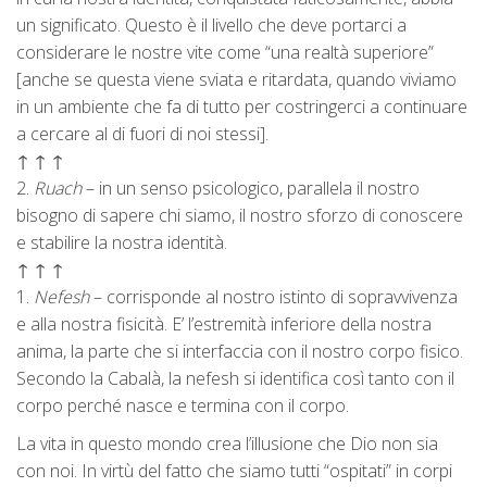
un significato. Questo è il livello che deve portarci a
considerare le nostre vite come “una realtà superiore”
[anche se questa viene sviata e ritardata, quando viviamo
in un ambiente che fa di tutto per costringerci a continuare
a cercare al di fuori di noi stessi].
↑ ↑ ↑
2.
Ruach
– in un senso psicologico, parallela il nostro
bisogno di sapere chi siamo, il nostro sforzo di conoscere
e stabilire la nostra identità.
↑ ↑ ↑
1.
Nefesh
– corrisponde al nostro istinto di sopravvivenza
e alla nostra fisicità. E’ l’estremità inferiore della nostra
anima, la parte che si interfaccia con il nostro corpo fisico.
Secondo la Cabalà, la nefesh si identifica così tanto con il
corpo perché nasce e termina con il corpo.
La vita in questo mondo crea l’illusione che Dio non sia
con noi. In virtù del fatto che siamo tutti “ospitati” in corpi