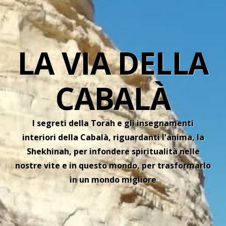
LA VIA DELLA
CABALÀ
I segreti della Torah e gli insegnamenti
interiori della Cabalà, riguardanti l'anima, la
Shekhinah, per infondere spiritualità nelle
nostre vite e in questo mondo, per trasformarlo
in un mondo migliore