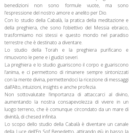
benedizioni non sono formule vuote, ma sono
l’espressione del nostro amore e anelito per Dio.
Con lo studio della Cabalà, la pratica della meditazione e
della preghiera, che sono l’obiettivo del Messia ebraico,
trasformiamo noi stessi e questo mondo nel paradiso
terrestre che è destinato a diventare.
Lo studio della Torah e la preghiera purificano e
rimuovono le pene e i giudizi severi.
La preghiera e lo studio guariscono il corpo e guariscono
l’anima, e ci permettono di rimanere sempre sintonizzati
con la mente divina, permettendoci la ricezione di messaggi
dall’Alto, intuizioni, insights e anche profezia.
Non sottovalutate l’importanza di attaccarci al divino,
aumentando la nostra consapevolezza di vivere in un
luogo terreno, che è comunque circondato da un mare di
divinità, di chesed infinita.
Lo scopo dello studio della Cabalà è diventare un canale
della Luce dell’En Sof Benedetto, attirando giù in basso la