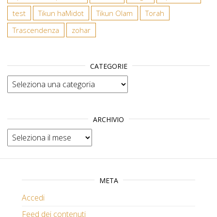
test
Tikun haMidot
Tikun Olam
Torah
Trascendenza
zohar
CATEGORIE
Categorie
ARCHIVIO
Archivio
META
Accedi
Feed dei contenuti