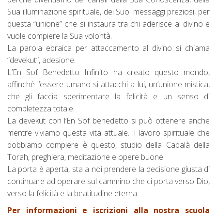
Sua illuminazione spirituale, dei Suoi messaggi preziosi, per
questa “unione” che si instaura tra chi aderisce al divino e
vuole compiere la Sua volontà.
La parola ebraica per attaccamento al divino si chiama
“devekut”, adesione.
L’En Sof Benedetto Infinito ha creato questo mondo,
affinchè l’essere umano si attacchi a lui, un’unione mistica,
che gli faccia sperimentare la felicità e un senso di
completezza totale.
La devekut con l’En Sof benedetto si può ottenere anche
mentre viviamo questa vita attuale. Il lavoro spirituale che
dobbiamo compiere è questo, studio della Cabalà della
Torah, preghiera, meditazione e opere buone.
La porta è aperta, sta a noi prendere la decisione giusta di
continuare ad operare sul cammino che ci porta verso Dio,
verso la felicità e la beatitudine eterna.
Per informazioni e iscrizioni alla nostra scuola