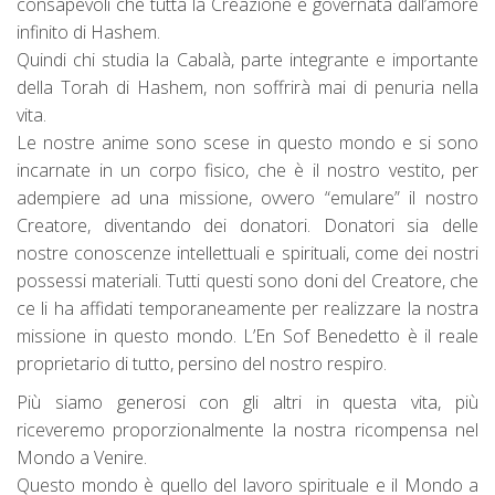
consapevoli che tutta la Creazione è governata dall’amore
infinito di Hashem.
Quindi chi studia la Cabalà, parte integrante e importante
della Torah di Hashem, non soffrirà mai di penuria nella
vita.
Le nostre anime sono scese in questo mondo e si sono
incarnate in un corpo fisico, che è il nostro vestito, per
adempiere ad una missione, ovvero “emulare” il nostro
Creatore, diventando dei donatori. Donatori sia delle
nostre conoscenze intellettuali e spirituali, come dei nostri
possessi materiali. Tutti questi sono doni del Creatore, che
ce li ha affidati temporaneamente per realizzare la nostra
missione in questo mondo. L’En Sof Benedetto è il reale
proprietario di tutto, persino del nostro respiro.
Più siamo generosi con gli altri in questa vita, più
riceveremo proporzionalmente la nostra ricompensa nel
Mondo a Venire.
Questo mondo è quello del lavoro spirituale e il Mondo a