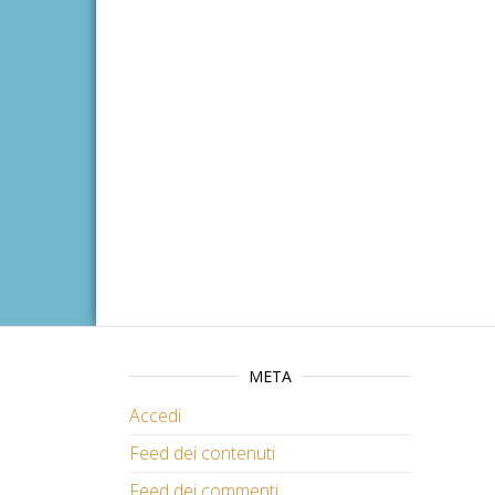
META
Accedi
Feed dei contenuti
Feed dei commenti