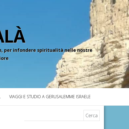
ALÀ
, per infondere spiritualità nelle nostre
iore
L
VIAGGI E STUDIO A GERUSALEMME ISRAELE
Ricerca per: