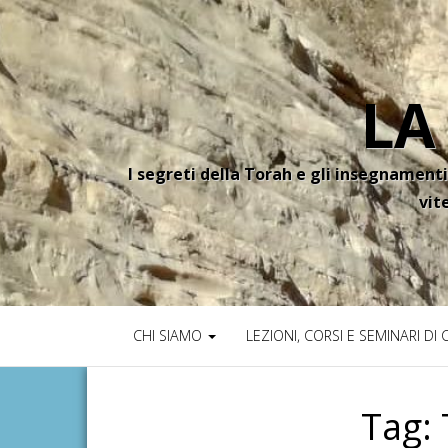
LA
I segreti della Torah e gli insegnamenti
vit
CHI SIAMO
LEZIONI, CORSI E SEMINARI DI
Tag: