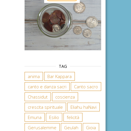
TAG
anima
Bar Kappara
canto e danza sacri
Canto sacro
Chassidut
coscienza
crescita spirituale
Eliahu haNavi
Emuna
Esilio
felicità
Gerusalemme
Geulah
Gioia