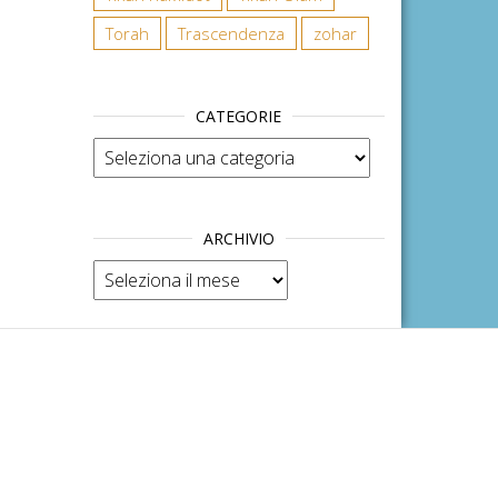
Torah
Trascendenza
zohar
CATEGORIE
Categorie
ARCHIVIO
Archivio