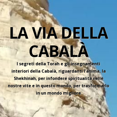
LA VIA DELLA
CABALÀ
I segreti della Torah e gli insegnamenti
interiori della Cabalà, riguardanti l'anima, la
Shekhinah, per infondere spiritualità nelle
nostre vite e in questo mondo, per trasformarlo
in un mondo migliore