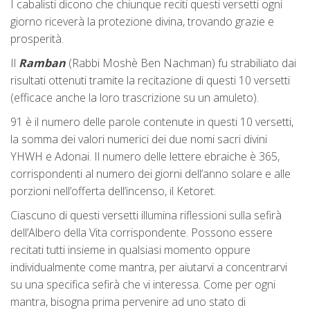
I cabalisti dicono che chiunque reciti questi versetti ogni
giorno riceverà la protezione divina, trovando grazie e
prosperità.
Il
Ramban
(Rabbi Moshè Ben Nachman) fu strabiliato dai
risultati ottenuti tramite la recitazione di questi 10 versetti
(efficace anche la loro trascrizione su un amuleto).
91 è il numero delle parole contenute in questi 10 versetti,
la somma dei valori numerici dei due nomi sacri divini
YHWH e Adonai. Il numero delle lettere ebraiche è 365,
corrispondenti al numero dei giorni dell’anno solare e alle
porzioni nell’offerta dell’incenso, il Ketoret.
Ciascuno di questi versetti illumina riflessioni sulla sefirà
dell’Albero della Vita corrispondente. Possono essere
recitati tutti insieme in qualsiasi momento oppure
individualmente come mantra, per aiutarvi a concentrarvi
su una specifica sefirà che vi interessa. Come per ogni
mantra, bisogna prima pervenire ad uno stato di