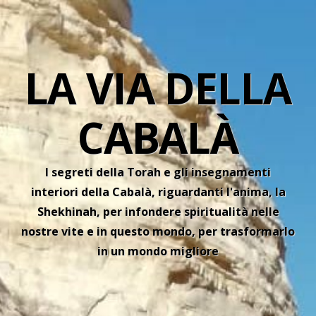
LA VIA DELLA
CABALÀ
I segreti della Torah e gli insegnamenti
interiori della Cabalà, riguardanti l'anima, la
Shekhinah, per infondere spiritualità nelle
nostre vite e in questo mondo, per trasformarlo
in un mondo migliore