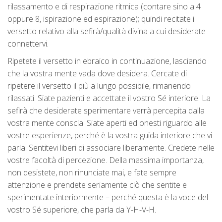
rilassamento e di respirazione ritmica (contare sino a 4
oppure 8, ispirazione ed espirazione); quindi recitate il
versetto relativo alla sefirà/qualità divina a cui desiderate
connettervi.
Ripetete il versetto in ebraico in continuazione, lasciando
che la vostra mente vada dove desidera. Cercate di
ripetere il versetto il più a lungo possibile, rimanendo
rilassati. Siate pazienti e accettate il vostro Sé interiore. La
sefirà che desiderate sperimentare verrà percepita dalla
vostra mente conscia. Siate aperti ed onesti riguardo alle
vostre esperienze, perché è la vostra guida interiore che vi
parla. Sentitevi liberi di associare liberamente. Credete nelle
vostre facoltà di percezione. Della massima importanza,
non desistete, non rinunciate mai, e fate sempre
attenzione e prendete seriamente ciò che sentite e
sperimentate interiormente – perché questa è la voce del
vostro Sé superiore, che parla da Y-H-V-H.