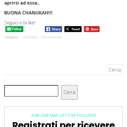
aprirsi ad essa..
BUONA CHANUKAH!!!
Seguici e fa like!
Categoria
Chanukkah
età messianica
Ricerca per:
Cerca
Cerca
JOIN OUR MAIL LIST FOR EXCLUSIVE
Registrati per ricevere