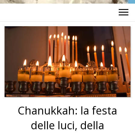
Chanukkah: la festa
delle luci, della