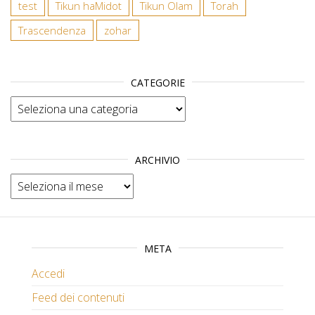
test
Tikun haMidot
Tikun Olam
Torah
Trascendenza
zohar
CATEGORIE
Categorie
ARCHIVIO
Archivio
META
Accedi
Feed dei contenuti