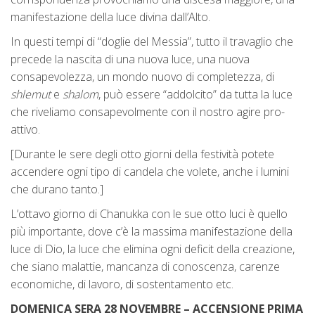
manifestazione della luce divina dall’Alto.
In questi tempi di “doglie del Messia”, tutto il travaglio che
precede la nascita di una nuova luce, una nuova
consapevolezza, un mondo nuovo di completezza, di
shlemut
e
shalom
, può essere “addolcito” da tutta la luce
che riveliamo consapevolmente con il nostro agire pro-
attivo.
[Durante le sere degli otto giorni della festività potete
accendere ogni tipo di candela che volete, anche i lumini
che durano tanto.]
L’ottavo giorno di Chanukka con le sue otto luci è quello
più importante, dove c’è la massima manifestazione della
luce di Dio, la luce che elimina ogni deficit della creazione,
che siano malattie, mancanza di conoscenza, carenze
economiche, di lavoro, di sostentamento etc.
DOMENICA SERA 28 NOVEMBRE – ACCENSIONE PRIMA