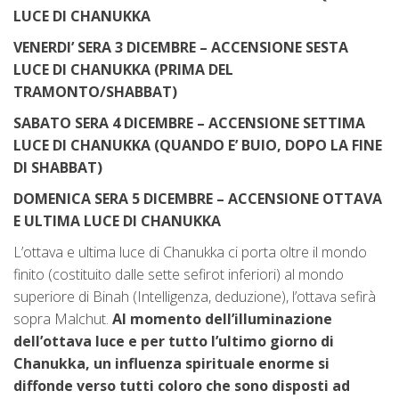
LUCE DI CHANUKKA
VENERDI’ SERA 3 DICEMBRE – ACCENSIONE SESTA
LUCE DI CHANUKKA (PRIMA DEL
TRAMONTO/SHABBAT)
SABATO SERA 4 DICEMBRE – ACCENSIONE SETTIMA
LUCE DI CHANUKKA (QUANDO E’ BUIO, DOPO LA FINE
DI SHABBAT)
DOMENICA SERA 5 DICEMBRE – ACCENSIONE OTTAVA
E ULTIMA LUCE DI CHANUKKA
L’ottava e ultima luce di Chanukka ci porta oltre il mondo
finito (costituito dalle sette sefirot inferiori) al mondo
superiore di Binah (Intelligenza, deduzione), l’ottava sefirà
sopra Malchut.
Al momento dell’illuminazione
dell’ottava luce e per tutto l’ultimo giorno di
Chanukka, un influenza spirituale enorme si
diffonde verso tutti coloro che sono disposti ad