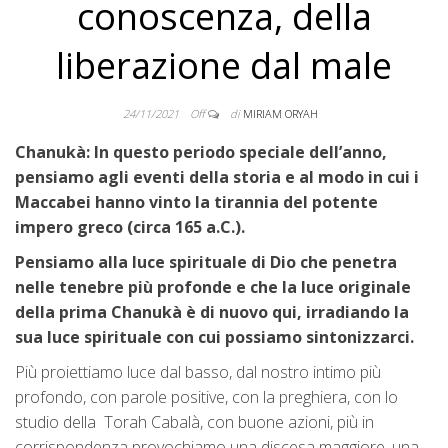
conoscenza, della
liberazione dal male
24/11/2021
Off
di
MIRIAM ORYAH
Chanukà: In questo periodo speciale dell’anno,
pensiamo agli eventi della storia e al modo in cui i
Maccabei hanno vinto la tirannia del potente
impero greco (circa 165 a.C.).
Pensiamo alla luce spirituale di Dio che penetra
nelle tenebre più profonde e che la luce originale
della prima Chanukà è di nuovo qui, irradiando la
sua luce spirituale con cui possiamo sintonizzarci.
Più proiettiamo luce dal basso, dal nostro intimo più
profondo, con parole positive, con la preghiera, con lo
studio della Torah Cabalà, con buone azioni, più in
corrispondenza provochiamo una discesa maggiore, una