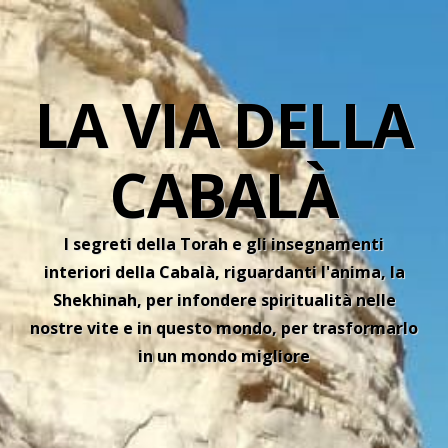
LA VIA DELLA
CABALÀ
I segreti della Torah e gli insegnamenti
interiori della Cabalà, riguardanti l'anima, la
Shekhinah, per infondere spiritualità nelle
nostre vite e in questo mondo, per trasformarlo
in un mondo migliore