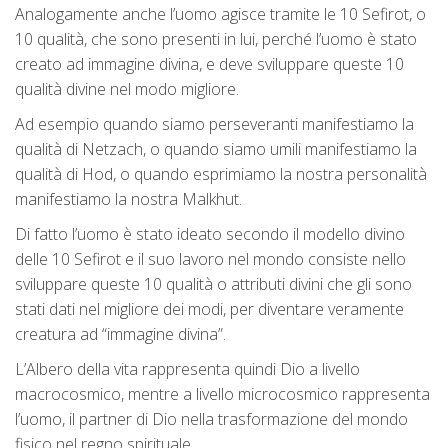
Analogamente anche l’uomo agisce tramite le 10 Sefirot, o
10 qualità, che sono presenti in lui, perché l’uomo è stato
creato ad immagine divina, e deve sviluppare queste 10
qualità divine nel modo migliore.
Ad esempio quando siamo perseveranti manifestiamo la
qualità di Netzach, o quando siamo umili manifestiamo la
qualità di Hod, o quando esprimiamo la nostra personalità
manifestiamo la nostra Malkhut.
Di fatto l’uomo è stato ideato secondo il modello divino
delle 10 Sefirot e il suo lavoro nel mondo consiste nello
sviluppare queste 10 qualità o attributi divini che gli sono
stati dati nel migliore dei modi, per diventare veramente
creatura ad “immagine divina”.
L’Albero della vita rappresenta quindi Dio a livello
macrocosmico, mentre a livello microcosmico rappresenta
l’uomo, il partner di Dio nella trasformazione del mondo
fisico nel regno spirituale.