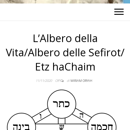
L’Albero della
Vita/Albero delle Sefirot/
Etz haChaim
11/11/2020
Off
di
MIRIAM ORYAH