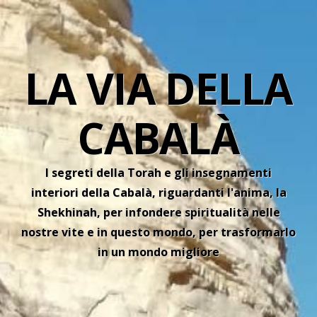
LA VIA DELLA
CABALÀ
I segreti della Torah e gli insegnamenti
interiori della Cabalà, riguardanti l'anima, la
Shekhinah, per infondere spiritualità nelle
nostre vite e in questo mondo, per trasformarlo
in un mondo migliore