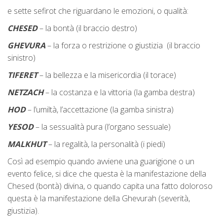
e sette sefirot che riguardano le emozioni, o qualità:
CHESED
– la bontà (il braccio destro)
GHEVURA
– la forza o restrizione o giustizia (il braccio
sinistro)
TIFERET
– la bellezza e la misericordia (il torace)
NETZACH
– la costanza e la vittoria (la gamba destra)
HOD
– l’umiltà, l’accettazione (la gamba sinistra)
YESOD
– la sessualità pura (l’organo sessuale)
MALKHUT
– la regalità, la personalità (i piedi)
Così ad esempio quando avviene una guarigione o un
evento felice, si dice che questa è la manifestazione della
Chesed (bontà) divina, o quando capita una fatto doloroso
questa è la manifestazione della Ghevurah (severità,
giustizia).