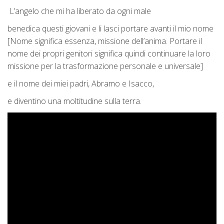
L’angelo che mi ha liberato da ogni male
benedica questi giovani e li lasci portare avanti il mio nome
[Nome significa essenza, missione dell’anima. Portare il
nome dei propri genitori significa quindi continuare la loro
missione per la trasformazione personale e universale]
e il nome dei miei padri, Abramo e Isacco,
e diventino una moltitudine sulla terra.