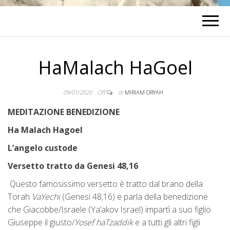
HaMalach HaGoel
09/01/2020
Off
di
MIRIAM ORYAH
MEDITAZIONE BENEDIZIONE
Ha Malach Hagoel
L’angelo custode
Versetto tratto da Genesi 48,16
Questo famosissimo versetto è tratto dal brano della
Torah
VaYechi
(Genesi 48,16) e parla della benedizione
che Giacobbe/Israele (Ya’akov Israel) impartì a suo figlio
Giuseppe il giusto/
Yosef haTzaddik
e a tutti gli altri figli