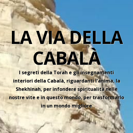
LA VIA DELLA
CABALÀ
I segreti della Torah e gli insegnamenti
interiori della Cabalà, riguardanti l'anima, la
Shekhinah, per infondere spiritualità nelle
nostre vite e in questo mondo, per trasformarlo
in un mondo migliore