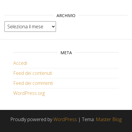
ARCHIVIO
Archivio
META
Accedi
Feed dei contenuti
Feed dei commenti
WordPress.org
Proudly powered by
WordPress
|
Tema:
Master Blog