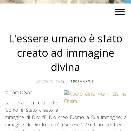
L'essere umano è stato
creato ad immagine
divina
25/10/2015
Off
di
MIRIAM ORYAH
Miriam Oryah
La Torah ci dice che
l’uomo è stato creato a
immagine di Dio: “E Dio creò l’uomo a Sua immagine, a
immagine di Dio lo creò” (Genesi 1,27). Uno dei tredici