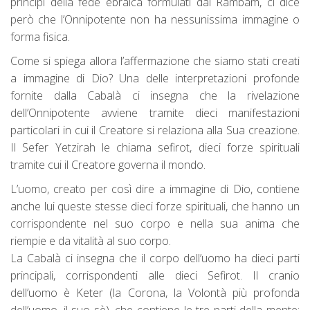
principi della fede ebraica formulati dal Rambam, ci dice
però che l’Onnipotente non ha nessunissima immagine o
forma fisica.
Come si spiega allora l’affermazione che siamo stati creati
a immagine di Dio? Una delle interpretazioni profonde
fornite dalla Cabalà ci insegna che la rivelazione
dell’Onnipotente avviene tramite dieci manifestazioni
particolari in cui il Creatore si relaziona alla Sua creazione.
Il Sefer Yetzirah le chiama sefirot, dieci forze spirituali
tramite cui il Creatore governa il mondo.
L’uomo, creato per così dire a immagine di Dio, contiene
anche lui queste stesse dieci forze spirituali, che hanno un
corrispondente nel suo corpo e nella sua anima che
riempie e da vitalità al suo corpo.
La Cabalà ci insegna che il corpo dell’uomo ha dieci parti
principali, corrispondenti alle dieci Sefirot. Il cranio
dell’uomo è Keter (la Corona, la Volontà più profonda