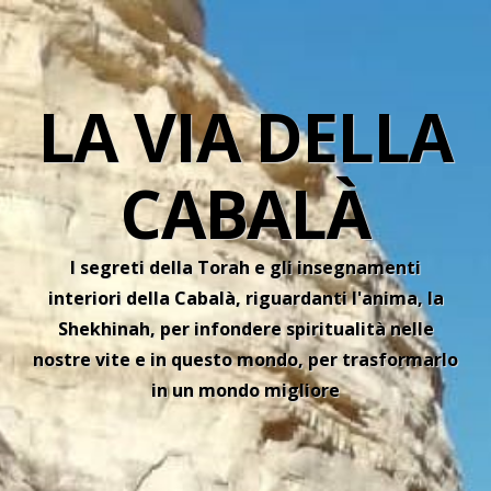
LA VIA DELLA
CABALÀ
I segreti della Torah e gli insegnamenti
interiori della Cabalà, riguardanti l'anima, la
Shekhinah, per infondere spiritualità nelle
nostre vite e in questo mondo, per trasformarlo
in un mondo migliore