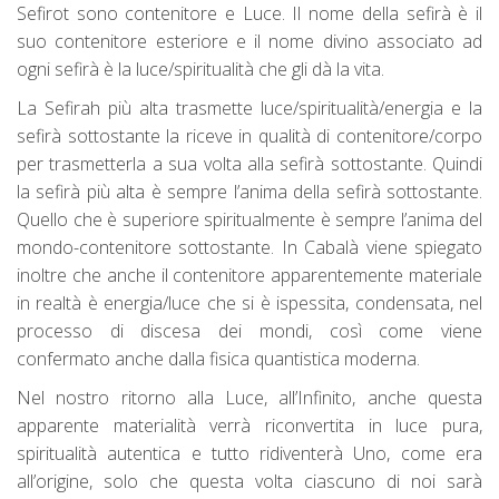
Sefirot sono contenitore e Luce. Il nome della sefirà è il
suo contenitore esteriore e il nome divino associato ad
ogni sefirà è la luce/spiritualità che gli dà la vita.
La Sefirah più alta trasmette luce/spiritualità/energia e la
sefirà sottostante la riceve in qualità di contenitore/corpo
per trasmetterla a sua volta alla sefirà sottostante. Quindi
la sefirà più alta è sempre l’anima della sefirà sottostante.
Quello che è superiore spiritualmente è sempre l’anima del
mondo-contenitore sottostante. In Cabalà viene spiegato
inoltre che anche il contenitore apparentemente materiale
in realtà è energia/luce che si è ispessita, condensata, nel
processo di discesa dei mondi, così come viene
confermato anche dalla fisica quantistica moderna.
Nel nostro ritorno alla Luce, all’Infinito, anche questa
apparente materialità verrà riconvertita in luce pura,
spiritualità autentica e tutto ridiventerà Uno, come era
all’origine, solo che questa volta ciascuno di noi sarà