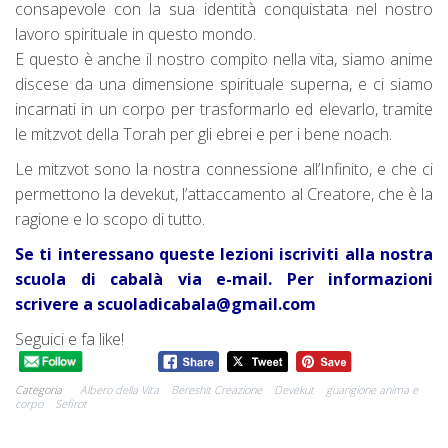
consapevole con la sua identità conquistata nel nostro
lavoro spirituale in questo mondo.
E questo è anche il nostro compito nella vita, siamo anime
discese da una dimensione spirituale superna, e ci siamo
incarnati in un corpo per trasformarlo ed elevarlo, tramite
le mitzvot della Torah per gli ebrei e per i bene noach.
Le mitzvot sono la nostra connessione all’Infinito, e che ci
permettono la devekut, l’attaccamento al Creatore, che è la
ragione e lo scopo di tutto.
Se ti interessano queste lezioni iscriviti alla nostra
scuola di cabalà via e-mail. Per informazioni
scrivere a scuoladicabala@gmail.com
Seguici e fa like!
Categoria
Albero della Vita
Bereshit Creazione
Devekut
guarigione anima e
corpo
Sefirot