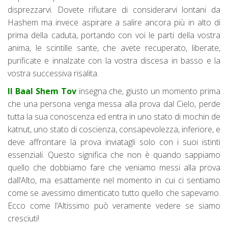
disprezzarvi. Dovete rifiutare di considerarvi lontani da
Hashem ma invece aspirare a salire ancora più in alto di
prima della caduta, portando con voi le parti della vostra
anima, le scintille sante, che avete recuperato, liberate,
purificate e innalzate con la vostra discesa in basso e la
vostra successiva risalita.
Il Baal Shem Tov
insegna che, giusto un momento prima
che una persona venga messa alla prova dal Cielo, perde
tutta la sua conoscenza ed entra in uno stato di mochin de
katnut, uno stato di coscienza, consapevolezza, inferiore, e
deve affrontare la prova inviatagli solo con i suoi istinti
essenziali. Questo significa che non è quando sappiamo
quello che dobbiamo fare che veniamo messi alla prova
dall’Alto, ma esattamente nel momento in cui ci sentiamo
come se avessimo dimenticato tutto quello che sapevamo.
Ecco come l’Altissimo può veramente vedere se siamo
cresciuti!