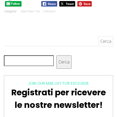
Categoria
Baal Shem Tov
Chassidut
Ricerca per:
Cerca
Cerca
JOIN OUR MAIL LIST FOR EXCLUSIVE
Registrati per ricevere
le nostre newsletter!