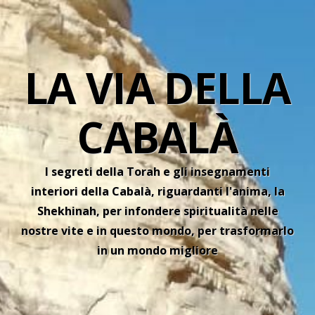
LA VIA DELLA
CABALÀ
I segreti della Torah e gli insegnamenti
interiori della Cabalà, riguardanti l'anima, la
Shekhinah, per infondere spiritualità nelle
nostre vite e in questo mondo, per trasformarlo
in un mondo migliore