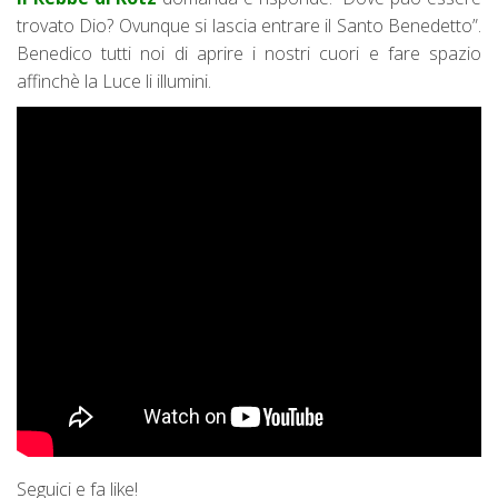
trovato Dio? Ovunque si lascia entrare il Santo Benedetto”.
Benedico tutti noi di aprire i nostri cuori e fare spazio
affinchè la Luce li illumini.
Seguici e fa like!