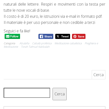
naturali delle lettere. Respiri e movimenti con la testa per
tutte le nove vocali di base.
Il costo è di 20 euro, le istruzioni via e-mail in formato pdf.
Il materiale è per uso personale e non cedibile a terzi
Seguici e fa like!
Categoria
Abulafia
Cabalà profetica
Meditazione cabalistica
Preghiera e
Meditazione
Torah Talmud Kabbalah
Ricerca per:
Cerca
Cerca