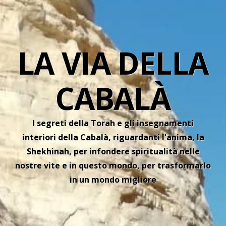
LA VIA DELLA
CABALÀ
I segreti della Torah e gli insegnamenti
interiori della Cabalà, riguardanti l'anima, la
Shekhinah, per infondere spiritualità nelle
nostre vite e in questo mondo, per trasformarlo
in un mondo migliore