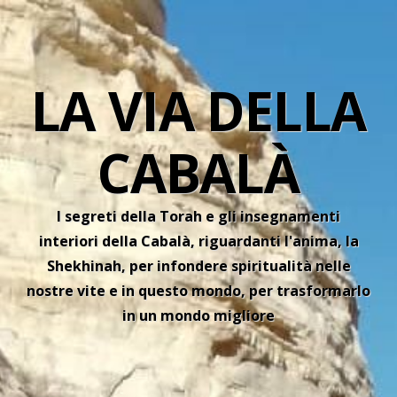
LA VIA DELLA
CABALÀ
I segreti della Torah e gli insegnamenti
interiori della Cabalà, riguardanti l'anima, la
Shekhinah, per infondere spiritualità nelle
nostre vite e in questo mondo, per trasformarlo
in un mondo migliore