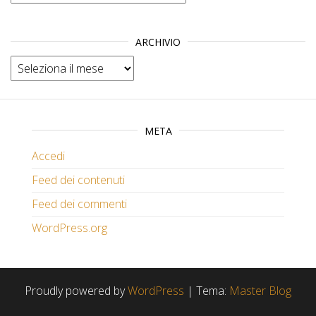
ARCHIVIO
Archivio
META
Accedi
Feed dei contenuti
Feed dei commenti
WordPress.org
Proudly powered by
WordPress
|
Tema:
Master Blog