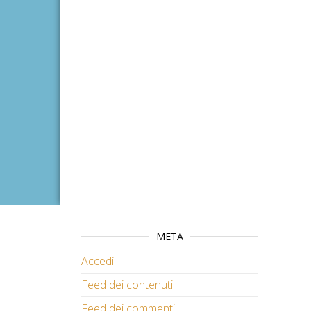
META
Accedi
Feed dei contenuti
Feed dei commenti