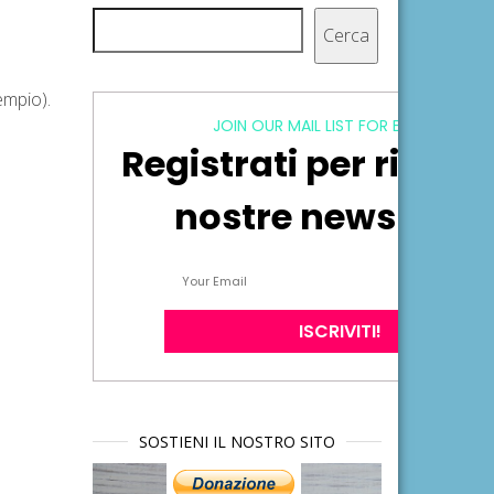
Cerca
Cerca
empio).
JOIN OUR MAIL LIST FOR EXCLUSIVE
Registrati per ricever
nostre newsletter
SOSTIENI IL NOSTRO SITO