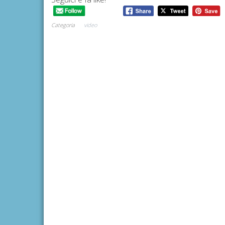
Categoria
video