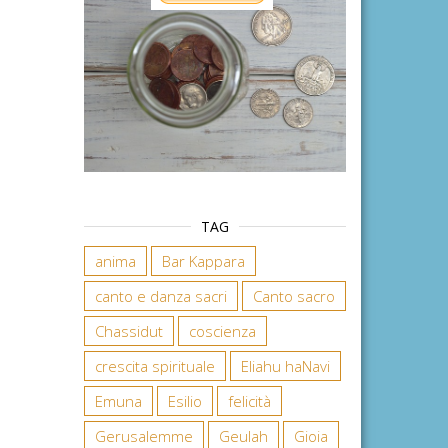
TAG
anima
Bar Kappara
canto e danza sacri
Canto sacro
Chassidut
coscienza
crescita spirituale
Eliahu haNavi
Emuna
Esilio
felicità
Gerusalemme
Geulah
Gioia