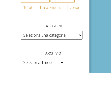
Torah
Trascendenza
zohar
CATEGORIE
Categorie
ARCHIVIO
Archivio