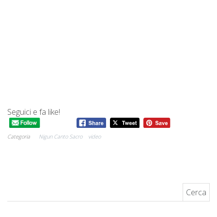
Seguici e fa like!
Categoria
Nigun Canto Sacro
video
Ricerca per: