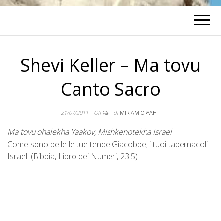
Shevi Keller – Ma tovu
Canto Sacro
21/07/2011
Off
di
MIRIAM ORYAH
Ma tovu ohalekha Yaakov, Mishkenotekha Israel
Come sono belle le tue tende Giacobbe, i tuoi tabernacoli
Israel. (Bibbia, Libro dei Numeri, 23:5)