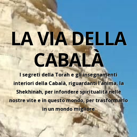
LA VIA DELLA
CABALÀ
I segreti della Torah e gli insegnamenti
interiori della Cabalà, riguardanti l'anima, la
Shekhinah, per infondere spiritualità nelle
nostre vite e in questo mondo, per trasformarlo
in un mondo migliore