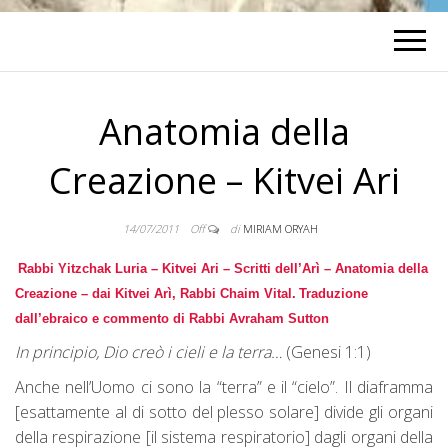
Anatomia della
Creazione – Kitvei Ari
14/07/2011
Off
di
MIRIAM ORYAH
Rabbi Yitzchak Luria – Kitvei Ari – Scritti dell’Arì –
Anatomia della
Creazione – dai Kitvei Arì, Rabbi Chaim Vital.
Traduzione
dall’ebraico e commento di Rabbi Avraham Sutton
In principio, Dio creò i cieli e la terra…
(Genesi 1:1)
Anche nell’Uomo ci sono la “terra” e il “cielo”. Il diaframma
[esattamente al di sotto del plesso solare] divide gli organi
della respirazione [il sistema respiratorio] dagli organi della