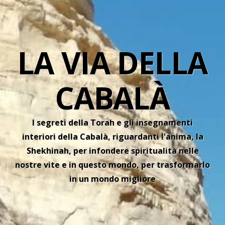
LA VIA DELLA
CABALÀ
I segreti della Torah e gli insegnamenti
interiori della Cabalà, riguardanti l'anima, la
Shekhinah, per infondere spiritualità nelle
nostre vite e in questo mondo, per trasformarlo
in un mondo migliore