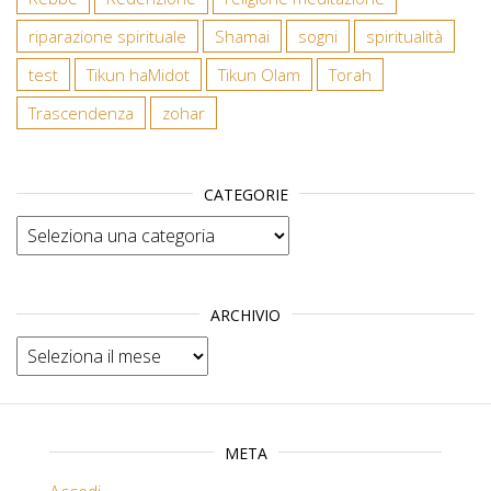
riparazione spirituale
Shamai
sogni
spiritualità
test
Tikun haMidot
Tikun Olam
Torah
Trascendenza
zohar
CATEGORIE
Categorie
ARCHIVIO
Archivio
META