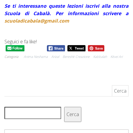
Se ti interessano queste lezioni iscrivi alla nostra
Scuola di Cabalà. Per informazioni scrivere a
scuoladicabala@gmail.com
Seguici e fa like!
Categoria
Anima Neshama
Arizal
Bereshit Creazione
Kabbalah
Kitvei Ari
Ricerca per:
Cerca
Cerca