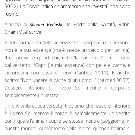
30:32). La Torah indica chiaramente che i “vestiti” non sono
l’uomo.
All’inizio di
, le Porte della Santità, Rabbi
Shaarei Kedusha
Chaim Vital scrive:
È noto ai maestri delle scienze che il corpo di una persona
non è la sua essenza [ma è invece un veicolo per l’anima].
Il corpo viene quindi chiamato “la carne dell’uomo, come
dal versetto: “Copri [la mia essenza] con pelle e carne, e
circondami con ossa e nervi” (Giobbe 10:11). È anche
scritto: “Non ungere la carne di un uomo…” (Numeri 30:32).
L’essere interiore è il vero Sè, mentre il corpo è
semplicemente un vestito …
[In entrambi questi versetti] troviamo che l’essere interiore
è il vero Sè, mentre il corpo è semplicemente un vestito
con il quale l’anima ricopre se stessa mentre [soggiorna] in
questo mondo. Al momento della morte, quando l’anima si