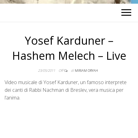
Yosef Karduner –
Hashem Melech – Live
23/05/2011
Off
di
MIRIAM ORYAH
Video musicale di Yosef Karduner, un famoso interprete
dei canti di Rabbi Nachman di Breslev, vera musica per
l’anima.