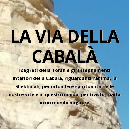
LA VIA DELLA
CABALÀ
I segreti della Torah e gli insegnamenti
interiori della Cabalà, riguardanti l'anima, la
Shekhinah, per infondere spiritualità nelle
nostre vite e in questo mondo, per trasformarlo
in un mondo migliore