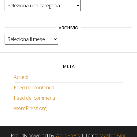
Categorie
ARCHIVIO
Archivio
META
Accedi
Feed dei contenuti
Feed dei commenti
WordPress.org
Proudly powered by
WordPress
|
Tema:
Master Blog