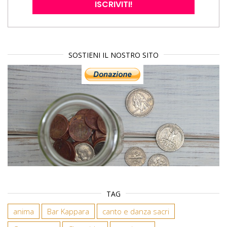
SOSTIENI IL NOSTRO SITO
TAG
anima
Bar Kappara
canto e danza sacri