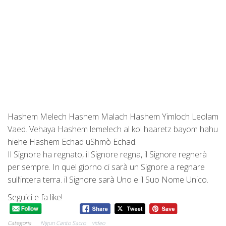
Hashem Melech Hashem Malach Hashem Yimloch Leolam
Vaed. Vehaya Hashem lemelech al kol haaretz bayom hahu
hiehe Hashem Echad uShmò Echad.
Il Signore ha regnato, il Signore regna, il Signore regnerà
per sempre. In quel giorno ci sarà un Signore a regnare
sull’intera terra. il Signore sarà Uno e il Suo Nome Unico.
Seguici e fa like!
Categoria
Nigun Canto Sacro
video