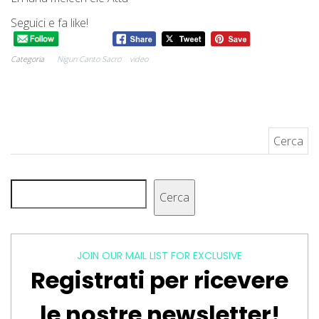
Seguici e fa like!
Categoria
Nigun Canto Sacro
video
Ricerca per:
Cerca
Cerca
JOIN OUR MAIL LIST FOR EXCLUSIVE
Registrati per ricevere
le nostre newsletter!