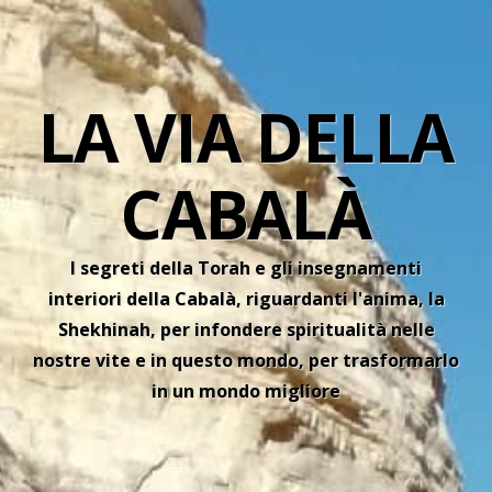
LA VIA DELLA
CABALÀ
I segreti della Torah e gli insegnamenti
interiori della Cabalà, riguardanti l'anima, la
Shekhinah, per infondere spiritualità nelle
nostre vite e in questo mondo, per trasformarlo
in un mondo migliore