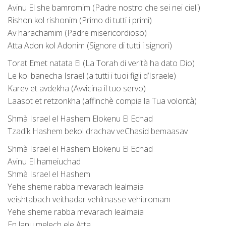
Avinu El she bamromim (Padre nostro che sei nei cieli)
Rishon kol rishonim (Primo di tutti i primi)
Av harachamim (Padre misericordioso)
Atta Adon kol Adonim (Signore di tutti i signori)
Torat Emet natata El (La Torah di verità ha dato Dio)
Le kol banecha Israel (a tutti i tuoi figli d’Israele)
Karev et avdekha (Avvicina il tuo servo)
Laasot et retzonkha (affinchè compia la Tua volontà)
Shmà Israel el Hashem Elokenu El Echad
Tzadik Hashem bekol drachav veChasid bemaasav
Shmà Israel el Hashem Elokenu El Echad
Avinu El hameiuchad
Shmà Israel el Hashem
Yehe sheme rabba mevarach lealmaia
veishtabach veithadar vehitnasse vehitromam
Yehe sheme rabba mevarach lealmaia
En lanu melech ele Atta