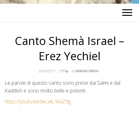
Canto Shemà Israel –
Erez Yechiel
23/05/2011
Off
di
MIRIAM ORYAH
Le parole di questo canto sono prese dai Salmi e dal
Kaddish e sono molto belle e potenti.
https://youtu.be/JwLek_WaZ9g