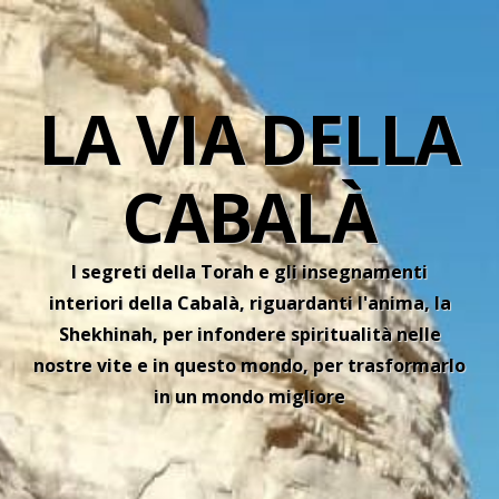
LA VIA DELLA
CABALÀ
I segreti della Torah e gli insegnamenti
interiori della Cabalà, riguardanti l'anima, la
Shekhinah, per infondere spiritualità nelle
nostre vite e in questo mondo, per trasformarlo
in un mondo migliore