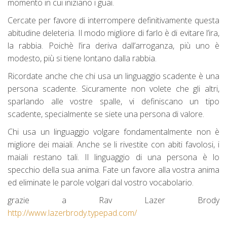
momento in cui iniziano i guai.
Cercate per favore di interrompere definitivamente questa
abitudine deleteria. Il modo migliore di farlo è di evitare l’ira,
la rabbia. Poichè l’ira deriva dall’arroganza, più uno è
modesto, più si tiene lontano dalla rabbia.
Ricordate anche che chi usa un linguaggio scadente è una
persona scadente. Sicuramente non volete che gli altri,
sparlando alle vostre spalle, vi definiscano un tipo
scadente, specialmente se siete una persona di valore.
Chi usa un linguaggio volgare fondamentalmente non è
migliore dei maiali. Anche se li rivestite con abiti favolosi, i
maiali restano tali. Il linguaggio di una persona è lo
specchio della sua anima. Fate un favore alla vostra anima
ed eliminate le parole volgari dal vostro vocabolario.
grazie a Rav Lazer Brody
http://www.lazerbrody.typepad.com/