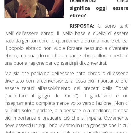
DOMANDA:
Cosa
significa oggi essere
ebreo?
RISPOSTA:
Ci sono tanti
livelli dell’essere ebreo. Il livello base è quello di essere
nato da genitori ebrei, o quantomeno da una madre ebrea.
Il popolo ebraico non vuole forzare nessuno a diventare
ebreo, ma quando uno ha un padre ebreo allora questa è
una buona ragione per consentirgli di convertirsi.
Ma sia che parliamo dell’essere nato ebreo o di esserlo
diventato con la conversione, la cosa più importante è di
essere tenuti all’assolvimento dei precetti della Torah
(“accettare il giogo del Cielo”). Il giudaismo è un
insegnamento completamente volto verso l’azione. Non ci
si limita solo a parlare, o a pensare o a meditare: la cosa
più importante è praticare ciò che si impara. Ovviamente
deve esserci un equilibrio: viviamo in una generazione in cui
dobbiamo unire le idee più elevate a quelle più in basso