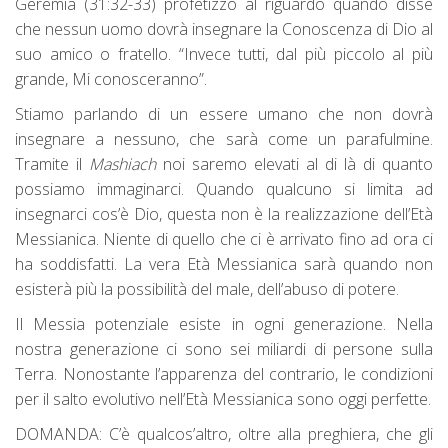
Geremia (31:32-33) profetizzò al riguardo quando disse
che nessun uomo dovrà insegnare la Conoscenza di Dio al
suo amico o fratello. “Invece tutti, dal più piccolo al più
grande, Mi conosceranno”.
Stiamo parlando di un essere umano che non dovrà
insegnare a nessuno, che sarà come un parafulmine.
Tramite il
Mashiach
noi saremo elevati al di là di quanto
possiamo immaginarci. Quando qualcuno si limita ad
insegnarci cos’è Dio, questa non è la realizzazione dell’Età
Messianica. Niente di quello che ci è arrivato fino ad ora ci
ha soddisfatti. La vera Età Messianica sarà quando non
esisterà più la possibilità del male, dell’abuso di potere.
Il Messia potenziale esiste in ogni generazione. Nella
nostra generazione ci sono sei miliardi di persone sulla
Terra. Nonostante l’apparenza del contrario, le condizioni
per il salto evolutivo nell’Età Messianica sono oggi perfette.
DOMANDA: C’è qualcos’altro, oltre alla preghiera, che gli