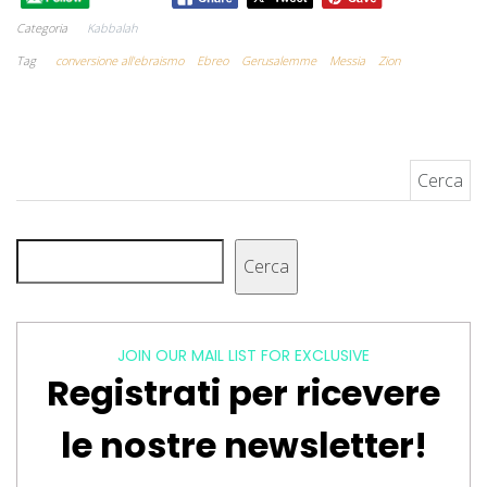
Categoria
Kabbalah
Tag
conversione all'ebraismo
Ebreo
Gerusalemme
Messia
Zion
Ricerca per:
Cerca
Cerca
JOIN OUR MAIL LIST FOR EXCLUSIVE
Registrati per ricevere
le nostre newsletter!