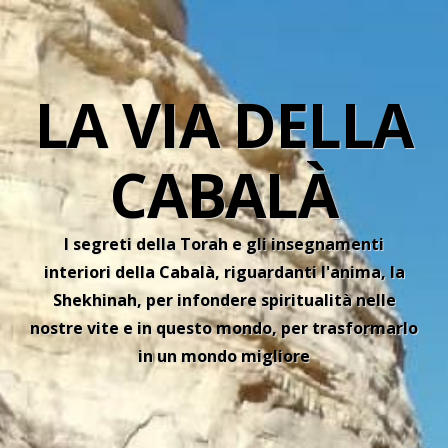
LA VIA DELLA
CABALÀ
I segreti della Torah e gli insegnamenti
interiori della Cabalà, riguardanti l'anima, la
Shekhinah, per infondere spiritualità nelle
nostre vite e in questo mondo, per trasformarlo
in un mondo migliore