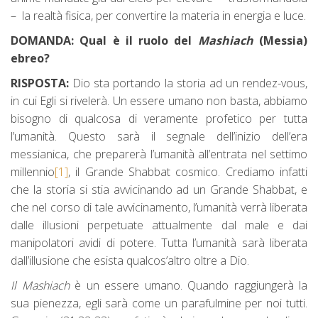
– la realtà fisica, per convertire la materia in energia e luce.
DOMANDA: Qual è il ruolo del
Mashiach
(Messia)
ebreo?
RISPOSTA:
Dio sta portando la storia ad un rendez-vous,
in cui Egli si rivelerà. Un essere umano non basta, abbiamo
bisogno di qualcosa di veramente profetico per tutta
l’umanità. Questo sarà il segnale dell’inizio dell’era
messianica, che preparerà l’umanità all’entrata nel settimo
millennio
[1]
, il Grande Shabbat cosmico. Crediamo infatti
che la storia si stia avvicinando ad un Grande Shabbat, e
che nel corso di tale avvicinamento, l’umanità verrà liberata
dalle illusioni perpetuate attualmente dal male e dai
manipolatori avidi di potere. Tutta l’umanità sarà liberata
dall’illusione che esista qualcos’altro oltre a Dio.
Il Mashiach
è un essere umano. Quando raggiungerà la
sua pienezza, egli sarà come un parafulmine per noi tutti.