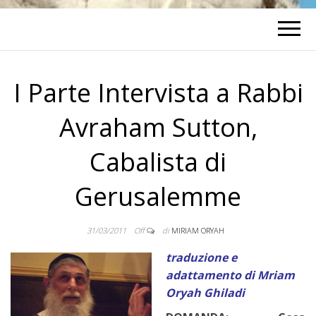
I Parte Intervista a Rabbi
Avraham Sutton,
Cabalista di
Gerusalemme
31/03/2011
Off
di
MIRIAM ORYAH
traduzione e
adattamento di Mriam
Oryah Ghiladi