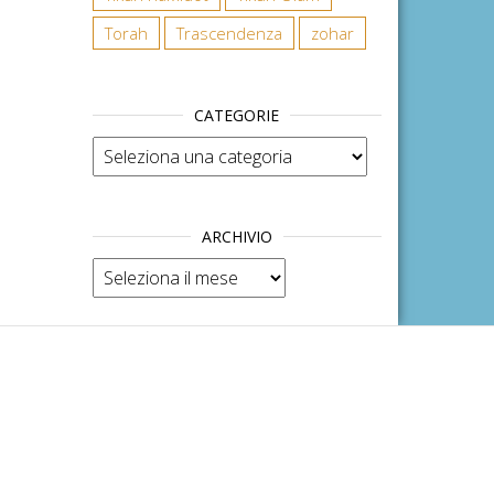
Torah
Trascendenza
zohar
CATEGORIE
Categorie
ARCHIVIO
Archivio