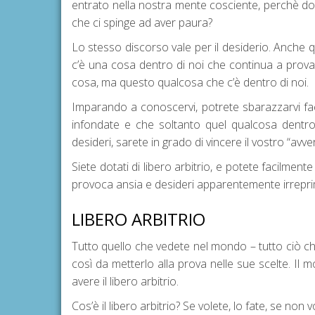
entrato nella nostra mente cosciente, perchè d
che ci spinge ad aver paura?
Lo stesso discorso vale per il desiderio. Anche
c’è una cosa dentro di noi che continua a prova
cosa, ma questo qualcosa che c’è dentro di noi.
Imparando a conoscervi, potrete sbarazzarvi fac
infondate e che soltanto quel qualcosa dentro 
desideri, sarete in grado di vincere il vostro “avve
Siete dotati di libero arbitrio, e potete facilment
provoca ansia e desideri apparentemente irreprimi
LIBERO ARBITRIO
Tutto quello che vedete nel mondo – tutto ciò che
così da metterlo alla prova nelle sue scelte. Il
avere il libero arbitrio.
Cos’è il libero arbitrio? Se volete, lo fate, se non v