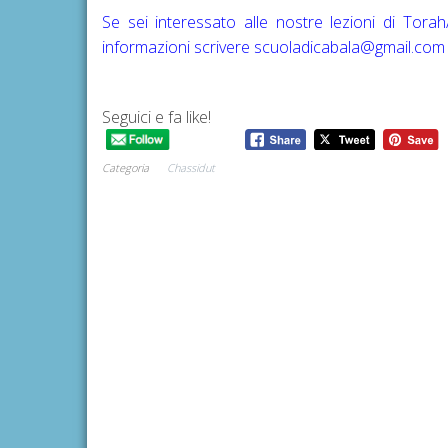
Se sei interessato alle nostre lezioni di Tora
informazioni scrivere
scuoladicabala@gmail.com
Seguici e fa like!
Categoria
Chassidut