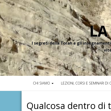
LA
I segreti della Torah e gli insegnamenti
vit
CHI SIAMO
LEZIONI, CORSI E SEMINARI DI
Qualcosa dentro di 