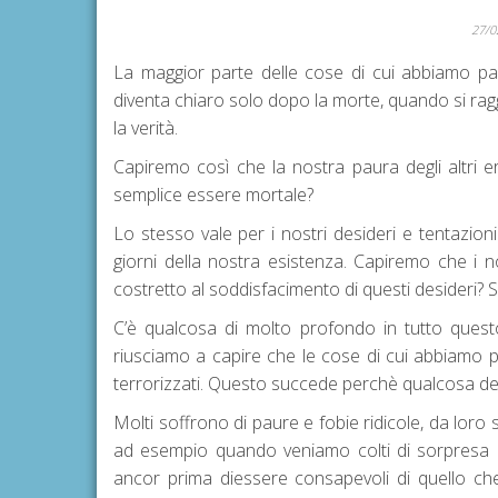
27/0
La maggior parte delle cose di cui abbiamo pa
diventa chiaro solo dopo la morte, quando si r
la verità.
Capiremo così che la nostra paura degli altri 
semplice essere mortale?
Lo stesso vale per i nostri desideri e tentazion
giorni della nostra esistenza. Capiremo che i nos
costretto al soddisfacimento di questi desideri? S
C’è qualcosa di molto profondo in tutto quest
riusciamo a capire che le cose di cui abbiamo 
terrorizzati. Questo succede perchè qualcosa de
Molti soffrono di paure e fobie ridicole, da loro 
ad esempio quando veniamo colti di sorpresa 
ancor prima diessere consapevoli di quello che