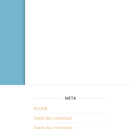
META
Accedi
Feed dei contenuti
Feed dei commenti